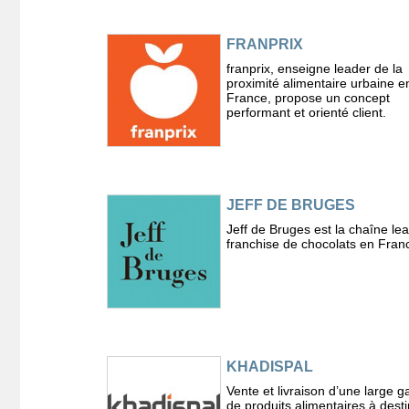
FRANPRIX
franprix, enseigne leader de la
proximité alimentaire urbaine e
France, propose un concept
performant et orienté client.
JEFF DE BRUGES
Jeff de Bruges est la chaîne le
franchise de chocolats en Fran
KHADISPAL
Vente et livraison d’une large
de produits alimentaires à desti