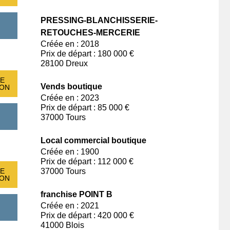
PRESSING-BLANCHISSERIE-
RETOUCHES-MERCERIE
Créée en : 2018
Prix de départ : 180 000 €
28100 Dreux
E
Vends boutique
ION
Créée en : 2023
Prix de départ : 85 000 €
37000 Tours
Local commercial boutique
Créée en : 1900
Prix de départ : 112 000 €
E
37000 Tours
ION
franchise POINT B
Créée en : 2021
Prix de départ : 420 000 €
41000 Blois