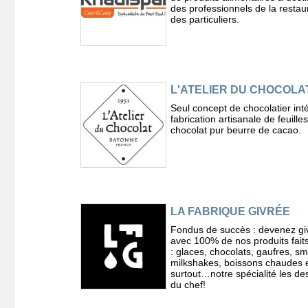
des professionnels de la restaur
des particuliers.
L'ATELIER DU CHOCOLA
Seul concept de chocolatier inté
fabrication artisanale de feuille
chocolat pur beurre de cacao.
LA FABRIQUE GIVRÉE
Fondus de succès : devenez gi
avec 100% de nos produits fait
: glaces, chocolats, gaufres, sm
milkshakes, boissons chaudes 
surtout…notre spécialité les de
du chef!