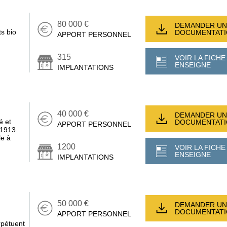
80 000 €
DEMANDER UN
s bio
DOCUMENTAT
APPORT PERSONNEL
315
VOIR LA FICHE
ENSEIGNE
IMPLANTATIONS
40 000 €
DEMANDER UN
é et
DOCUMENTAT
APPORT PERSONNEL
 1913.
le à
1200
VOIR LA FICHE
ENSEIGNE
IMPLANTATIONS
50 000 €
DEMANDER UN
DOCUMENTAT
APPORT PERSONNEL
rpétuent