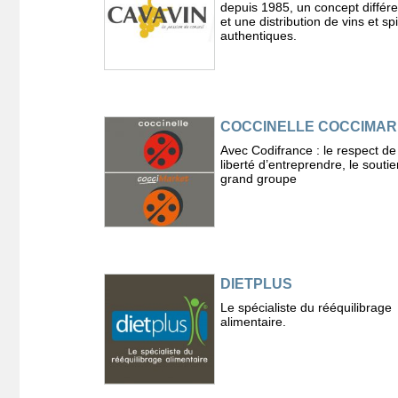
depuis 1985, un concept différe
et une distribution de vins et sp
authentiques.
COCCINELLE COCCIMA
Avec Codifrance : le respect de
liberté d’entreprendre, le souti
grand groupe
DIETPLUS
Le spécialiste du rééquilibrage
alimentaire.