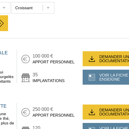
ALE
100 000 €
DEMANDER UN
DOCUMENTAT
APPORT PERSONNEL
ui
35
VOIR LA FICHE
surgelés
ENSEIGNE
IMPLANTATIONS
itants
TTE
250 000 €
DEMANDER UN
 une
DOCUMENTAT
APPORT PERSONNEL
e thé,
e plus de
120
VOIR LA FICHE