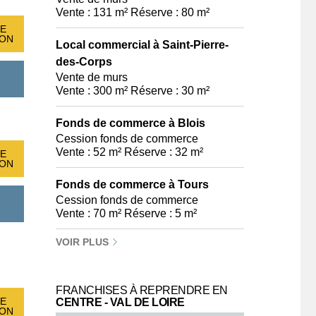
Vente : 131 m² Réserve : 80 m²
E
ION
Local commercial à Saint-Pierre-
des-Corps
Vente de murs
Vente : 300 m² Réserve : 30 m²
Fonds de commerce à Blois
Cession fonds de commerce
Vente : 52 m² Réserve : 32 m²
E
ION
Fonds de commerce à Tours
Cession fonds de commerce
Vente : 70 m² Réserve : 5 m²
VOIR PLUS
FRANCHISES À REPRENDRE EN
E
CENTRE - VAL DE LOIRE
ION