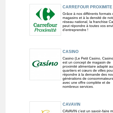
CARREFOUR PROXIMITE
Grâce à nos différents formats 
magasins et à la densité de not
réseau national, la franchise C
peut répondre à toutes vos env
d’entreprendre !
CASINO
Casino (Le Petit Casino, Casin
est un concept de magasin de
proximité alimentaire adapté a
quartiers et cœurs de villes pou
répondre à la demande des nou
générations de consommateurs
avec une offre complète et de
nombreux services.
CAVAVIN
CAVAVIN c’est un savoir-faire m