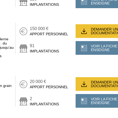
ENSEIGNE
IMPLANTATIONS
150 000 €
DEMANDER UN
DOCUMENTAT
APPORT PERSONNEL
derne
 : du
91
VOIR LA FICHE
 jusqu’au
ENSEIGNE
IMPLANTATIONS
s
20 000 €
DEMANDER UN
en grain
DOCUMENTAT
APPORT PERSONNEL
2
VOIR LA FICHE
ENSEIGNE
IMPLANTATIONS