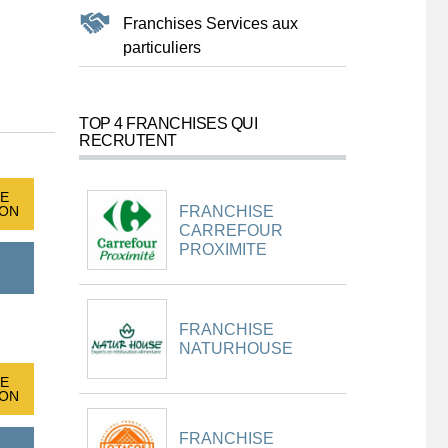
Franchises Services aux
particuliers
TOP 4 FRANCHISES QUI
RECRUTENT
E
FRANCHISE
ION
CARREFOUR
PROXIMITE
FRANCHISE
NATURHOUSE
E
ION
FRANCHISE