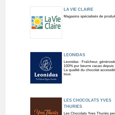
LA VIE CLAIRE
Magasins spécialisés de produit
LEONIDAS
Leonidas : Fraîcheur, générosit
100% pur beurre cacao depuis
La qualité du chocolat accessib
tous.
LES CHOCOLATS YVES
THURIES
Les Chocolats Yves Thuriès pe