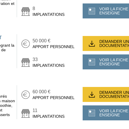
ation et
8
VOIR LA FICHE
ENSEIGNE
IMPLANTATIONS
T
50 000 €
DEMANDER UN
grant la
DOCUMENTAT
APPORT PERSONNEL
s de
33
VOIR LA FICHE
ENSEIGNE
IMPLANTATIONS
60 000 €
DEMANDER UN
vrés
DOCUMENTAT
APPORT PERSONNEL
s maison
oothie,
et
11
VOIR LA FICHE
sserts
ENSEIGNE
IMPLANTATIONS