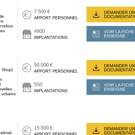
7 500 €
DEMANDER UN
de
DOCUMENTAT
APPORT PERSONNEL
re
arrefour
ies
4900
VOIR LA FICHE
ENSEIGNE
IMPLANTATIONS
50 000 €
DEMANDER UN
o Shop)
DOCUMENTAT
APPORT PERSONNEL
ux
r
550
VOIR LA FICHE
velles
ENSEIGNE
IMPLANTATIONS
 urbains
15 000 €
DEMANDER UN
aitrisé
DOCUMENTAT
APPORT PERSONNEL