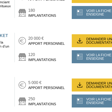
nciant
iritueux
180
VOIR LA FICHE
ENSEIGNE
IMPLANTATIONS
RKET
20 000 €
DEMANDER UN
 la
DOCUMENTAT
APPORT PERSONNEL
en d’un
120
VOIR LA FICHE
ENSEIGNE
IMPLANTATIONS
5 000 €
DEMANDER UN
DOCUMENTAT
APPORT PERSONNEL
250
VOIR LA FICHE
ENSEIGNE
IMPLANTATIONS