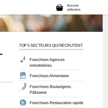
Aucune
sélection
TOP 5 SECTEURS QUI RECRUTENT
L
Franchises Agences
immobilières
Franchises Alimentaire
Franchises Boulangerie,
Pâtisserie
Franchises Restauration rapide