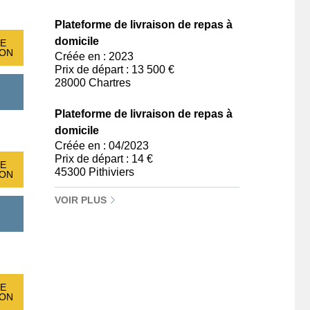
Plateforme de livraison de repas à
domicile
E
ION
Créée en : 2023
Prix de départ : 13 500 €
28000 Chartres
Plateforme de livraison de repas à
domicile
Créée en : 04/2023
Prix de départ : 14 €
E
45300 Pithiviers
ION
VOIR PLUS
E
ION