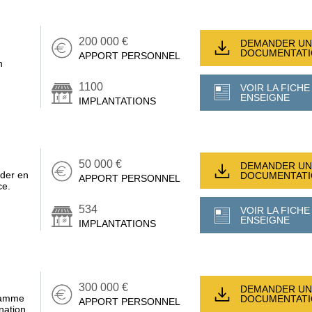
200 000 €
DEMANDER UN
DOCUMENTAT
APPORT PERSONNEL
n
1100
VOIR LA FICHE
ENSEIGNE
IMPLANTATIONS
50 000 €
DEMANDER UN
ader en
DOCUMENTAT
APPORT PERSONNEL
ce.
534
VOIR LA FICHE
ENSEIGNE
IMPLANTATIONS
300 000 €
DEMANDER UN
 gamme
DOCUMENTAT
APPORT PERSONNEL
nation