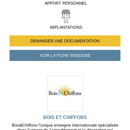
APPORT PERSONNEL
11
IMPLANTATIONS
DEMANDER UNE
DOCUMENTATION
VOIR LA FICHE
ENSEIGNE
BOIS ET CHIFFONS
Bois&Chiffons l’unique enseigne internationale spécialisée
dans l’univers de l’ameublement et la décoration qui