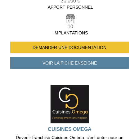
30 000 €
APPORT PERSONNEL
10
IMPLANTATIONS
DEMANDER UNE
DOCUMENTATION
VOIR LA FICHE
ENSEIGNE
CUISINES OMEGA
Devenir franchisé Cuisines Oméga, c’est opter pour un