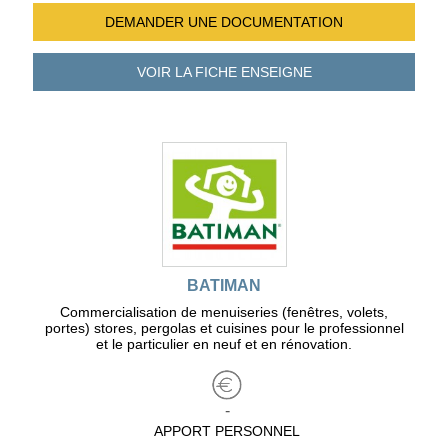
DEMANDER UNE
DOCUMENTATION
VOIR LA FICHE
ENSEIGNE
BATIMAN
Commercialisation de menuiseries (fenêtres, volets,
portes) stores, pergolas et cuisines pour le professionnel
et le particulier en neuf et en rénovation.
-
APPORT PERSONNEL