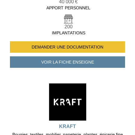
40 000 €
APPORT PERSONNEL
200
IMPLANTATIONS
DEMANDER UNE
DOCUMENTATION
VOIR LA FICHE
ENSEIGNE
KRAFT
Bougies, textiles, mobilier, papeterie, plantes, épicerie fine