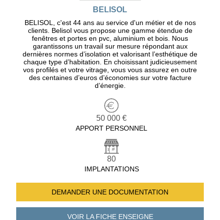
BELISOL
BELISOL, c'est 44 ans au service d'un métier et de nos
clients. Belisol vous propose une gamme étendue de
fenêtres et portes en pvc, aluminium et bois. Nous
garantissons un travail sur mesure répondant aux
dernières normes d’isolation et valorisant l’esthétique de
chaque type d’habitation. En choisissant judicieusement
vos profilés et votre vitrage, vous vous assurez en outre
des centaines d’euros d’économies sur votre facture
d’énergie.
50 000 €
APPORT PERSONNEL
80
IMPLANTATIONS
DEMANDER UNE
DOCUMENTATION
VOIR LA FICHE
ENSEIGNE