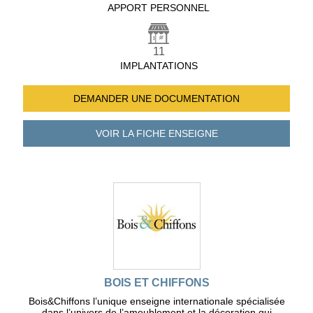
APPORT PERSONNEL
11
IMPLANTATIONS
DEMANDER UNE
DOCUMENTATION
VOIR LA FICHE
ENSEIGNE
BOIS ET CHIFFONS
Bois&Chiffons l’unique enseigne internationale spécialisée
dans l’univers de l’ameublement et la décoration qui