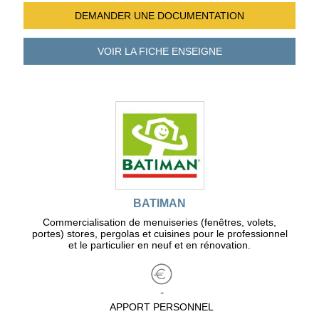
DEMANDER UNE
DOCUMENTATION
VOIR LA FICHE
ENSEIGNE
BATIMAN
Commercialisation de menuiseries (fenêtres, volets,
portes) stores, pergolas et cuisines pour le professionnel
et le particulier en neuf et en rénovation.
-
APPORT PERSONNEL