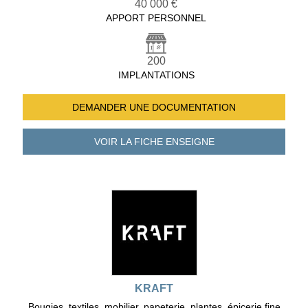
40 000 €
APPORT PERSONNEL
200
IMPLANTATIONS
DEMANDER UNE
DOCUMENTATION
VOIR LA FICHE
ENSEIGNE
KRAFT
Bougies, textiles, mobilier, papeterie, plantes, épicerie fine