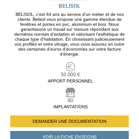
BELISOL
BELISOL, c'est 44 ans au service d'un métier et de nos
clients. Belisol vous propose une gamme étendue de
fenêtres et portes en pvc, aluminium et bois. Nous
garantissons un travail sur mesure répondant aux
dernières normes d’isolation et valorisant l’esthétique de
chaque type d’habitation. En choisissant judicieusement
vos profilés et votre vitrage, vous vous assurez en outre
des centaines d’euros d’économies sur votre facture
d’énergie.
50 000 €
APPORT PERSONNEL
80
IMPLANTATIONS
DEMANDER UNE
DOCUMENTATION
VOIR LA FICHE
ENSEIGNE