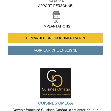
30 000 €
APPORT PERSONNEL
10
IMPLANTATIONS
DEMANDER UNE
DOCUMENTATION
VOIR LA FICHE
ENSEIGNE
CUISINES OMEGA
Devenir franchisé Cuisines Oméga, c’est opter pour un