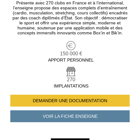
Présente avec 270 clubs en France et à l’international,
l’enseigne propose des espaces complets d’entraînement
(cardio, musculation, stretching, cours collectifs) encadrés
par des coach diplômés d’État. Son objectif : démocratiser
le sport et offrir une expérience simple, moderne et
humaine, soutenue par une application mobile et des
concepts immersifs innovants comme Box’in et Bik’in.
150 000 €
APPORT PERSONNEL
270
IMPLANTATIONS
DEMANDER UNE
DOCUMENTATION
VOIR LA FICHE
ENSEIGNE