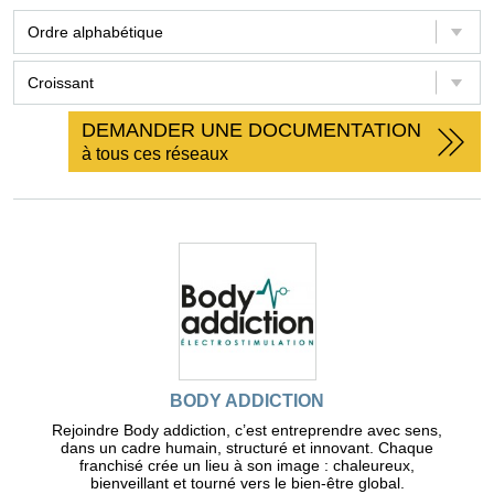
DEMANDER UNE DOCUMENTATION
à tous ces réseaux
BODY ADDICTION
Rejoindre Body addiction, c’est entreprendre avec sens,
dans un cadre humain, structuré et innovant. Chaque
franchisé crée un lieu à son image : chaleureux,
bienveillant et tourné vers le bien-être global.