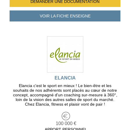
DEMANDER UNE
DOCUMENTATION
VOIR LA FICHE
ENSEIGNE
ELANCIA
Elancia c'est le sport en mieux ! Le bien-être et les
souhaits de nos adhérents sont placés au cœur de notre
concept, accompagné d'un coaching sur-mesure à 360°,
loin de la vision des autres salles de sport du marché.
Chez Elancia, fitness et plaisir vont de pair !
100 000 €
APPORT PERSONNEL