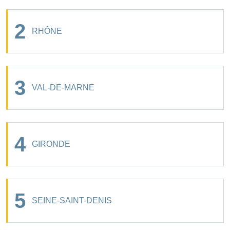
2
RHÔNE
3
VAL-DE-MARNE
4
GIRONDE
5
SEINE-SAINT-DENIS