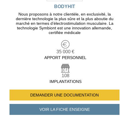
BODYHIT
Nous proposons à notre clientèle, en exclusivité, la
dernière technologie la plus sûre et la plus aboutie du
marché en termes d’électrostimulation musculaire. La
technologie Symbiont est une innovation allemande,
certifiée médicale
35 000 €
APPORT PERSONNEL
108
IMPLANTATIONS
DEMANDER UNE
DOCUMENTATION
VOIR LA FICHE
ENSEIGNE