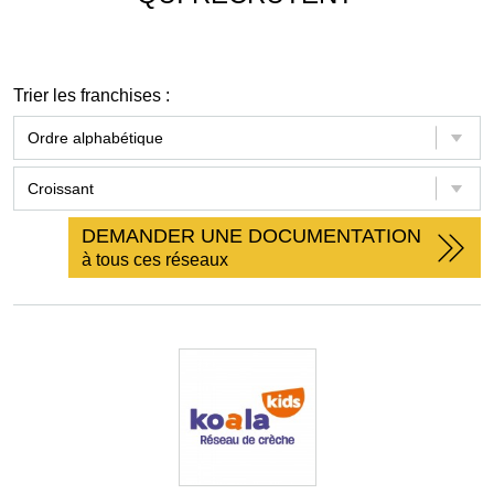
Trier les franchises :
DEMANDER UNE DOCUMENTATION
à tous ces réseaux