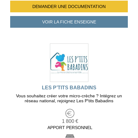
DEMANDER UNE
DOCUMENTATION
VOIR LA FICHE
ENSEIGNE
LES P’TITS BABADINS
Vous souhaitez créer votre micro-crèche ? Intégrez un
réseau national, rejoignez Les P'tits Babadins
1 800 €
APPORT PERSONNEL