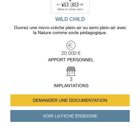
WILD CHILD
Ouvrez une micro-crèche plein-air ou semi plein-air avec
la Nature comme socle pédagogique.
20 000 €
APPORT PERSONNEL
3
IMPLANTATIONS
DEMANDER UNE
DOCUMENTATION
VOIR LA FICHE
ENSEIGNE