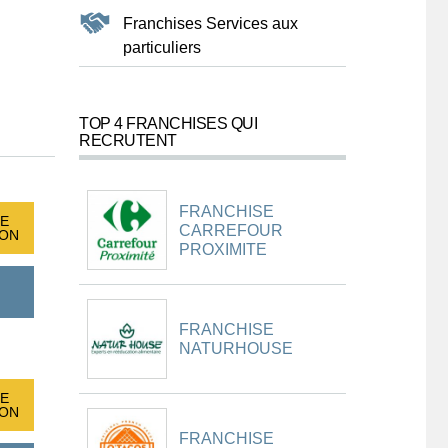
Franchises Services aux
particuliers
TOP 4 FRANCHISES QUI
RECRUTENT
FRANCHISE
E
CARREFOUR
ION
PROXIMITE
FRANCHISE
NATURHOUSE
E
ION
FRANCHISE