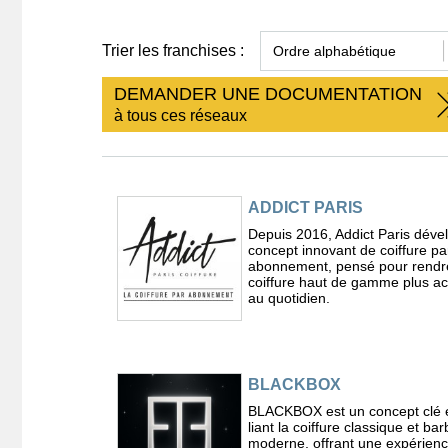
Trier les franchises :
DEMANDER UNE DOCUMENTATION
à tous ces réseaux
ADDICT PARIS
Depuis 2016, Addict Paris déve
concept innovant de coiffure pa
abonnement, pensé pour rendr
coiffure haut de gamme plus ac
au quotidien.
BLACKBOX
BLACKBOX est un concept clé 
liant la coiffure classique et ba
moderne, offrant une expérience