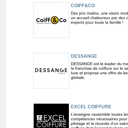
COIFF&CO
Des prix malins, une vision mo
un accueil chaleureux par des c
experts pour toute la famille !
DESSANGE
DESSANGE est le leader du ma
la franchise de coiffure sur le 
luxe et propose une offre de b
globale.
EXCEL COIFFURE
L’enseigne rassemble toutes le
compétences nécessaires pour 
pilotage et la réussite d’un salo
coiffure dont l’aspect humain es