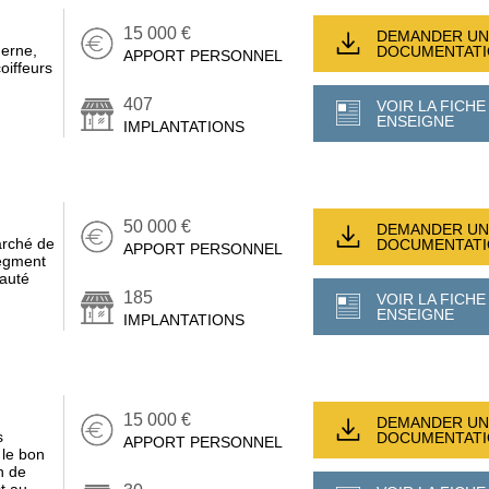
15 000 €
DEMANDER UN
derne,
DOCUMENTAT
APPORT PERSONNEL
oiffeurs
407
VOIR LA FICHE
ENSEIGNE
IMPLANTATIONS
50 000 €
DEMANDER UN
rché de
DOCUMENTAT
APPORT PERSONNEL
segment
eauté
185
VOIR LA FICHE
ENSEIGNE
IMPLANTATIONS
15 000 €
DEMANDER UN
s
DOCUMENTAT
APPORT PERSONNEL
le bon
n de
t au