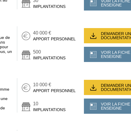
30
VOIR LA FICHE
ENSEIGNE
IMPLANTATIONS
40 000 €
DEMANDER UN
ue de
DOCUMENTAT
APPORT PERSONNEL
ans
 pour
ous, un
500
VOIR LA FICHE
ENSEIGNE
IMPLANTATIONS
10 000 €
DEMANDER UN
homme
DOCUMENTAT
APPORT PERSONNEL
r une
10
VOIR LA FICHE
 de
ENSEIGNE
IMPLANTATIONS