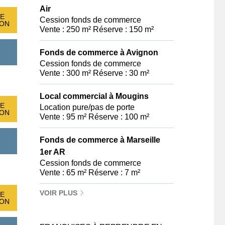
Air
E
Cession fonds de commerce
ION
Vente : 250 m² Réserve : 150 m²
Fonds de commerce à Avignon
Cession fonds de commerce
Vente : 300 m² Réserve : 30 m²
Local commercial à Mougins
E
Location pure/pas de porte
ION
Vente : 95 m² Réserve : 100 m²
Fonds de commerce à Marseille
1er AR
Cession fonds de commerce
Vente : 65 m² Réserve : 7 m²
VOIR PLUS
E
ION