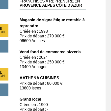
FRANCHISES À REPRENDRE EN
PROVENCE ALPES CÔTE D'AZUR
Magasin de signalétique rentable à
reprendre
E
Créée en : 1998
ION
Prix de départ : 270 000 €
06600 Antibes
Vend fond de commerce pizzeria
Créée en : 2024
Prix de départ : 250 000 €
13400 Aubagne
E
ION
AATHENA CUISINES
Prix de départ : 80 000 €
13800 Istres
Grand local
Créée en : 1900
Prix de départ : -