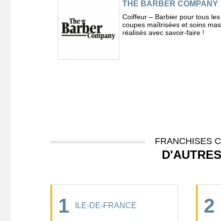
THE BARBER COMPANY
Coiffeur – Barbier pour tous les 
coupes maîtrisées et soins mas
réalisés avec savoir-faire !
FRANCHISES CO
D'AUTRE
1
2
ILE-DE-FRANCE