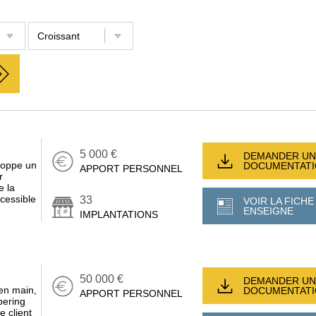
5 000 €
DEMANDER UN
loppe un
DOCUMENTAT
APPORT PERSONNEL
r
e la
cessible
33
VOIR LA FICHE
ENSEIGNE
IMPLANTATIONS
50 000 €
DEMANDER UN
en main,
DOCUMENTAT
APPORT PERSONNEL
rbering
 client