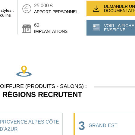
25 000 €
DEMANDER UN
styles :
DOCUMENTAT
APPORT PERSONNEL
culins
62
VOIR LA FICHE
ENSEIGNE
IMPLANTATIONS
IFFURE (PRODUITS - SALONS) :
S RÉGIONS RECRUTENT
3
PROVENCE ALPES CÔTE
GRAND-EST
D'AZUR