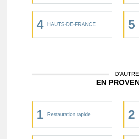
4
5
HAUTS-DE-FRANCE
D'AUTR
EN PROVEN
1
2
Restauration rapide