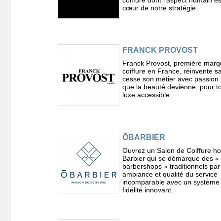
cœur de notre stratégie.
FRANCK PROVOST
Franck Provost, première marq
coiffure en France, réinvente s
cesse son métier avec passion
que la beauté devienne, pour t
luxe accessible.
ŌBARBIER
Ouvrez un Salon de Coiffure 
Barbier qui se démarque des «
barbershops » traditionnels pa
ambiance et qualité du service
incomparable avec un système
fidélité innovant.