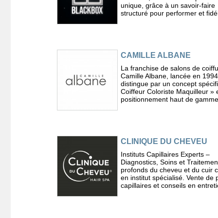
unique, grâce à un savoir-faire
structuré pour performer et fidél
CAMILLE ALBANE
La franchise de salons de coiff
Camille Albane, lancée en 1994
distingue par un concept spécif
Coiffeur Coloriste Maquilleur » 
positionnement haut de gamme
CLINIQUE DU CHEVEU
Instituts Capillaires Experts –
Diagnostics, Soins et Traitemen
profonds du cheveu et du cuir 
en institut spécialisé. Vente de 
capillaires et conseils en entret