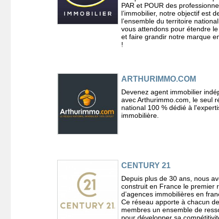
PAR et POUR des professionne
l’immobilier, notre objectif est d
l’ensemble du territoire nationa
vous attendons pour étendre le
et faire grandir notre marque 
!
ARTHURIMMO.COM
Devenez agent immobilier indé
avec Arthurimmo.com, le seul 
national 100 % dédié à l'expert
immobilière.
CENTURY 21
Depuis plus de 30 ans, nous a
construit en France le premier
d’agences immobilières en fran
Ce réseau apporte à chacun de
membres un ensemble de ress
pour développer sa compétitivit