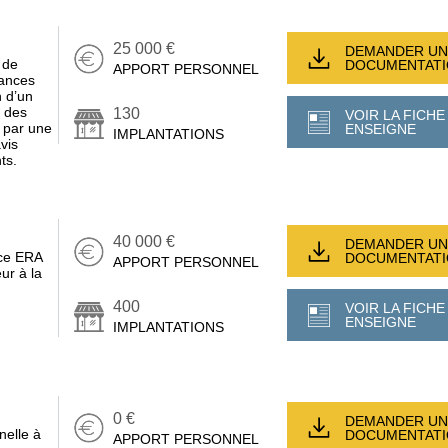
25 000 €
DEMANDER UN
 de
DOCUMENTAT
APPORT PERSONNEL
rances
n d’un
t des
130
VOIR LA FICHE
 par une
ENSEIGNE
IMPLANTATIONS
vis
ts.
40 000 €
DEMANDER UN
nce ERA
DOCUMENTAT
APPORT PERSONNEL
ur à la
400
VOIR LA FICHE
ENSEIGNE
IMPLANTATIONS
0 €
DEMANDER UN
nelle à
DOCUMENTAT
APPORT PERSONNEL