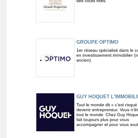
des couts fixes.
GROUPE OPTIMO
1er réseau spécialisé dans le c
en investissement immobilier (
ancien).
GUY HOQUET L'IMMOBIL
Tout le monde dit « c’est risqué
devenir entrepreneur. Vous n’ê
tout le monde. Chez Guy Hoque
fait toujours plus pour vous
accompagner et pour vous sout