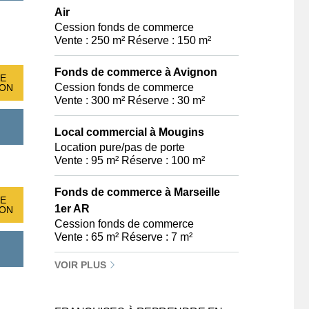
Air
Cession fonds de commerce
Vente : 250 m² Réserve : 150 m²
Fonds de commerce à Avignon
E
Cession fonds de commerce
ION
Vente : 300 m² Réserve : 30 m²
Local commercial à Mougins
Location pure/pas de porte
Vente : 95 m² Réserve : 100 m²
Fonds de commerce à Marseille
E
1er AR
ION
Cession fonds de commerce
Vente : 65 m² Réserve : 7 m²
VOIR PLUS