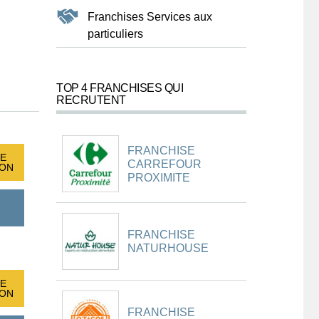
Franchises Services aux
particuliers
TOP 4 FRANCHISES QUI
RECRUTENT
FRANCHISE
E
CARREFOUR
ION
PROXIMITE
FRANCHISE
NATURHOUSE
E
ION
FRANCHISE