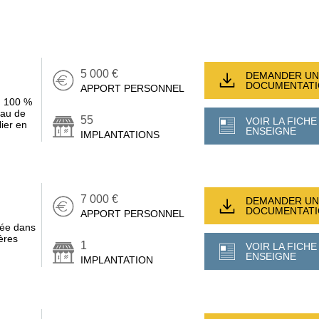
5 000 €
DEMANDER UN
DOCUMENTAT
APPORT PERSONNEL
t, 100 %
eau de
55
VOIR LA FICHE
ier en
ENSEIGNE
IMPLANTATIONS
7 000 €
DEMANDER UN
DOCUMENTAT
APPORT PERSONNEL
sée dans
ères
1
VOIR LA FICHE
ENSEIGNE
IMPLANTATION