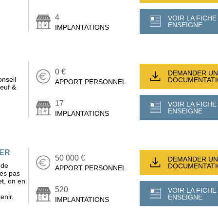
4
VOIR LA FICHE
ENSEIGNE
IMPLANTATIONS
0 €
DEMANDER UN
onseil
DOCUMENTAT
APPORT PERSONNEL
neuf &
17
VOIR LA FICHE
ENSEIGNE
IMPLANTATIONS
IER
50 000 €
DEMANDER UN
 de
DOCUMENTAT
APPORT PERSONNEL
tes pas
t, on en
520
VOIR LA FICHE
enir.
ENSEIGNE
IMPLANTATIONS