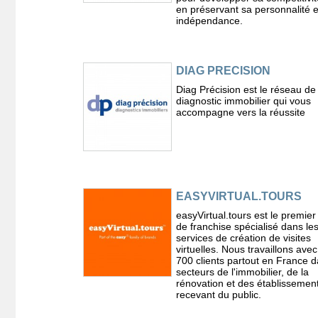
en préservant sa personnalité e
indépendance.
DIAG PRECISION
Diag Précision est le réseau de
diagnostic immobilier qui vous
accompagne vers la réussite
EASYVIRTUAL.TOURS
easyVirtual.tours est le premie
de franchise spécialisé dans le
services de création de visites
virtuelles. Nous travaillons ave
700 clients partout en France d
secteurs de l'immobilier, de la
rénovation et des établissemen
recevant du public.