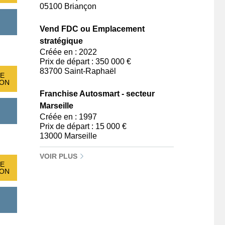
05100 Briançon
Vend FDC ou Emplacement
stratégique
Créée en : 2022
Prix de départ : 350 000 €
83700 Saint-Raphaël
E
ION
Franchise Autosmart - secteur
Marseille
Créée en : 1997
Prix de départ : 15 000 €
13000 Marseille
VOIR PLUS
E
ION