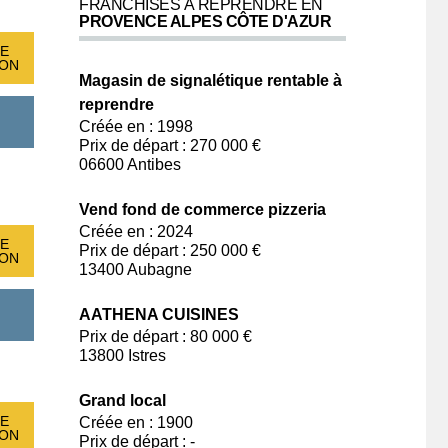
FRANCHISES À REPRENDRE EN
PROVENCE ALPES CÔTE D'AZUR
E
ION
Magasin de signalétique rentable à
reprendre
Créée en : 1998
Prix de départ : 270 000 €
06600 Antibes
Vend fond de commerce pizzeria
Créée en : 2024
E
Prix de départ : 250 000 €
ION
13400 Aubagne
AATHENA CUISINES
Prix de départ : 80 000 €
13800 Istres
Grand local
E
Créée en : 1900
ION
Prix de départ : -