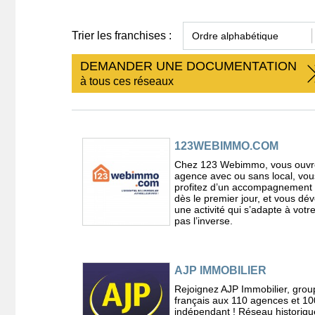
Trier les franchises :
DEMANDER UNE DOCUMENTATION
à tous ces réseaux
123WEBIMMO.COM
Chez 123 Webimmo, vous ouvre
agence avec ou sans local, vou
profitez d’un accompagnement
dès le premier jour, et vous dé
une activité qui s’adapte à votr
pas l’inverse.
AJP IMMOBILIER
Rejoignez AJP Immobilier, grou
français aux 110 agences et 1
indépendant ! Réseau historiqu