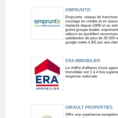
EMPRUNTIS
Empruntis, réseau de franchise
courtage en crédits et en assu
implanté depuis 2006 et au sei
grand groupe leader, expriman
valeurs au quotidien reconnues
satisfaction de plus de 35 000 a
google notés 4,9/5 par ses clien
ERA IMMOBILIER
Le chiffre d'affaires d’une age
Immobilier est 2 à 4 fois supérie
moyenne nationale.
GIRAULT PROPERTIES
Offrir une expérience exception