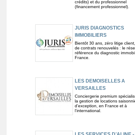
crédits) et du professionnel
(financement professionnel).
JURIS DIAGNOSTICS
IMMOBILIERS
Bientôt 30 ans, zéro litige clien
de contrats renouvelés : le rés
référence du diagnostic immobil
France.
LES DEMOISELLES A
VERSAILLES
Conciergerie premium spéciali
la gestion de locations saisonni
d’exception, en France et à
l’international.
LES SERVICES D’ALINE -