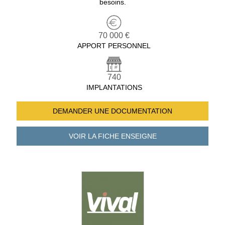
besoins.
70 000 €
APPORT PERSONNEL
740
IMPLANTATIONS
DEMANDER UNE
DOCUMENTATION
VOIR LA FICHE
ENSEIGNE