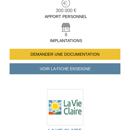
300 000 €
APPORT PERSONNEL
8
IMPLANTATIONS
DEMANDER UNE
DOCUMENTATION
VOIR LA FICHE
ENSEIGNE