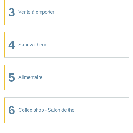
3
Vente à emporter
4
Sandwicherie
5
Alimentaire
6
Coffee shop - Salon de thé