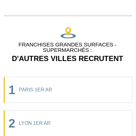
FRANCHISES GRANDES SURFACES -
SUPERMARCHÉS :
D'AUTRES VILLES RECRUTENT
1
PARIS 1ER AR
2
LYON 1ER AR