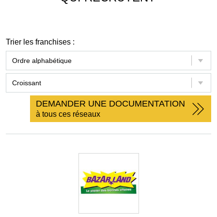
Trier les franchises :
DEMANDER UNE DOCUMENTATION
à tous ces réseaux