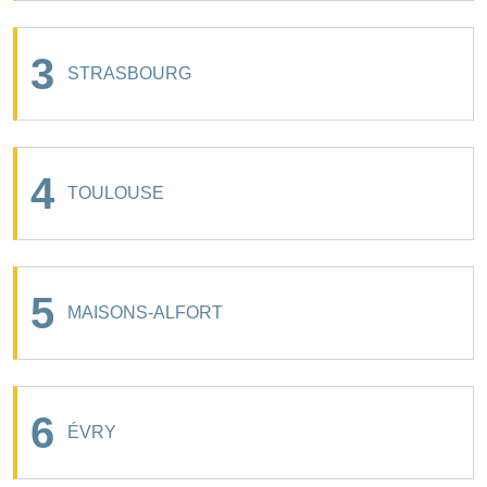
3
STRASBOURG
4
TOULOUSE
5
MAISONS-ALFORT
6
ÉVRY