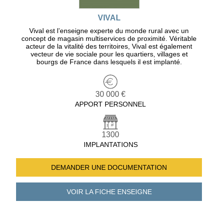
VIVAL
Vival est l’enseigne experte du monde rural avec un
concept de magasin multiservices de proximité. Véritable
acteur de la vitalité des territoires, Vival est également
vecteur de vie sociale pour les quartiers, villages et
bourgs de France dans lesquels il est implanté.
30 000 €
APPORT PERSONNEL
1300
IMPLANTATIONS
DEMANDER UNE
DOCUMENTATION
VOIR LA FICHE
ENSEIGNE