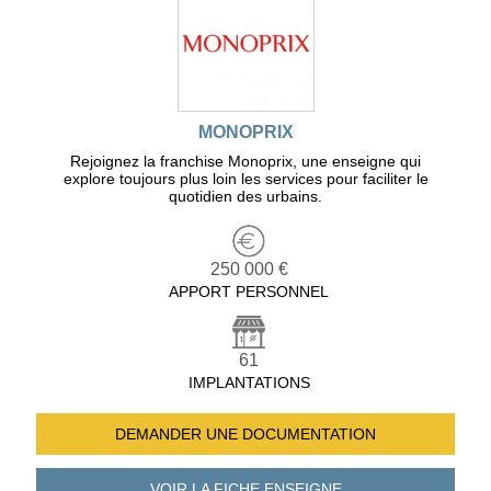
MONOPRIX
Rejoignez la franchise Monoprix, une enseigne qui
explore toujours plus loin les services pour faciliter le
quotidien des urbains.
250 000 €
APPORT PERSONNEL
61
IMPLANTATIONS
DEMANDER UNE
DOCUMENTATION
VOIR LA FICHE
ENSEIGNE