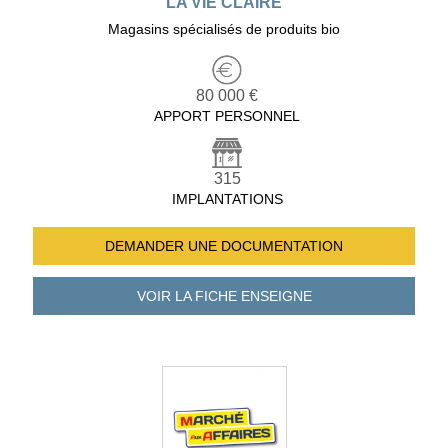
LA VIE CLAIRE
Magasins spécialisés de produits bio
80 000 €
APPORT PERSONNEL
315
IMPLANTATIONS
DEMANDER UNE
DOCUMENTATION
VOIR LA FICHE
ENSEIGNE