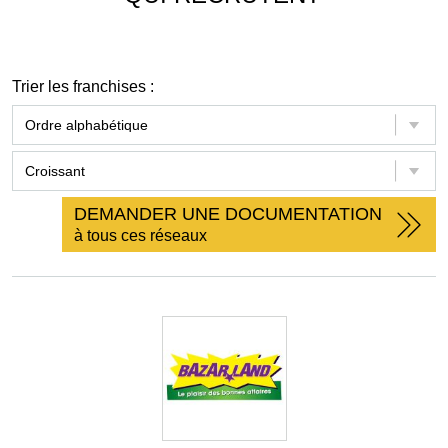
Trier les franchises :
DEMANDER UNE DOCUMENTATION
à tous ces réseaux