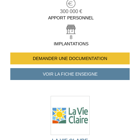
300 000 €
APPORT PERSONNEL
8
IMPLANTATIONS
DEMANDER UNE
DOCUMENTATION
VOIR LA FICHE
ENSEIGNE