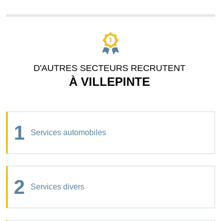
D'AUTRES SECTEURS RECRUTENT
À VILLEPINTE
1
Services automobiles
2
Services divers