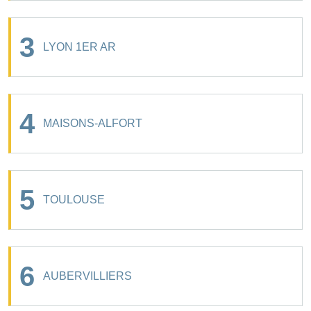
3
LYON 1ER AR
4
MAISONS-ALFORT
5
TOULOUSE
6
AUBERVILLIERS