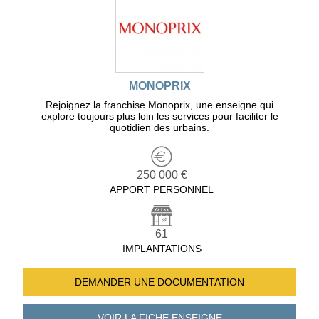
MONOPRIX
Rejoignez la franchise Monoprix, une enseigne qui
explore toujours plus loin les services pour faciliter le
quotidien des urbains.
250 000 €
APPORT PERSONNEL
61
IMPLANTATIONS
DEMANDER UNE
DOCUMENTATION
VOIR LA FICHE
ENSEIGNE