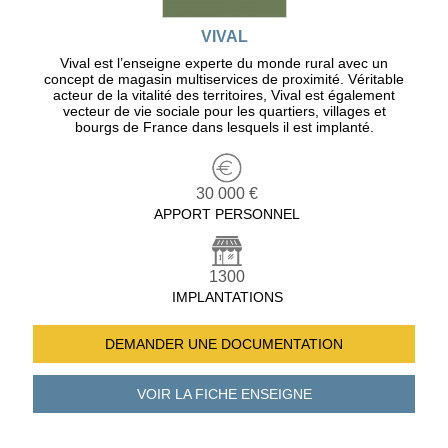
VIVAL
Vival est l’enseigne experte du monde rural avec un
concept de magasin multiservices de proximité. Véritable
acteur de la vitalité des territoires, Vival est également
vecteur de vie sociale pour les quartiers, villages et
bourgs de France dans lesquels il est implanté.
30 000 €
APPORT PERSONNEL
1300
IMPLANTATIONS
DEMANDER UNE
DOCUMENTATION
VOIR LA FICHE
ENSEIGNE