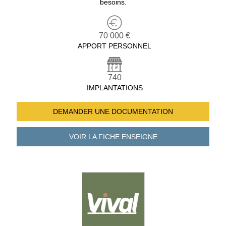
besoins.
70 000 €
APPORT PERSONNEL
740
IMPLANTATIONS
DEMANDER UNE
DOCUMENTATION
VOIR LA FICHE
ENSEIGNE