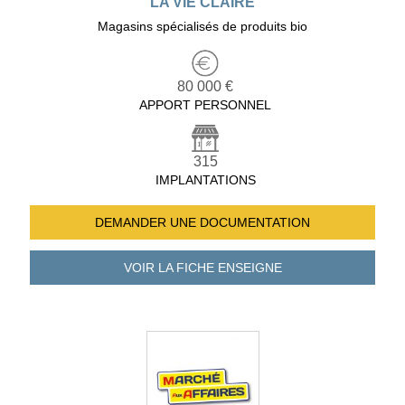
LA VIE CLAIRE
Magasins spécialisés de produits bio
80 000 €
APPORT PERSONNEL
315
IMPLANTATIONS
DEMANDER UNE
DOCUMENTATION
VOIR LA FICHE
ENSEIGNE