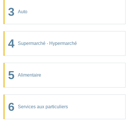
3
Auto
4
Supermarché - Hypermarché
5
Alimentaire
6
Services aux particuliers