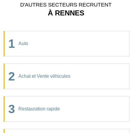
D'AUTRES SECTEURS RECRUTENT
À RENNES
1
Auto
2
Achat et Vente véhicules
3
Restauration rapide