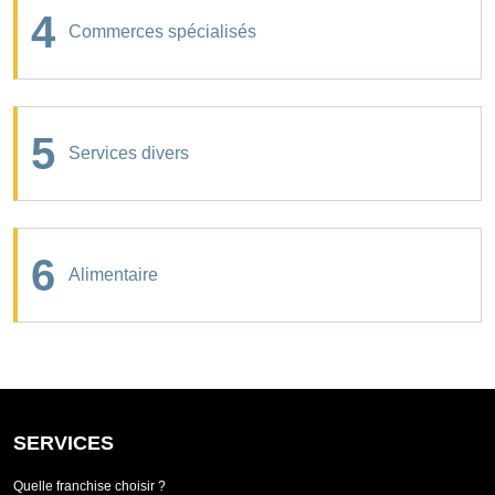
4
Commerces spécialisés
5
Services divers
6
Alimentaire
SERVICES
Quelle franchise choisir ?