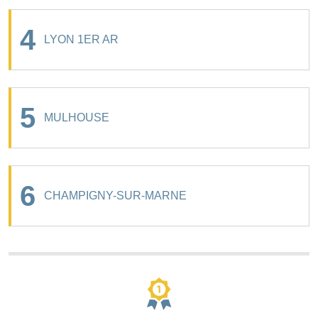
4
LYON 1ER AR
5
MULHOUSE
6
CHAMPIGNY-SUR-MARNE