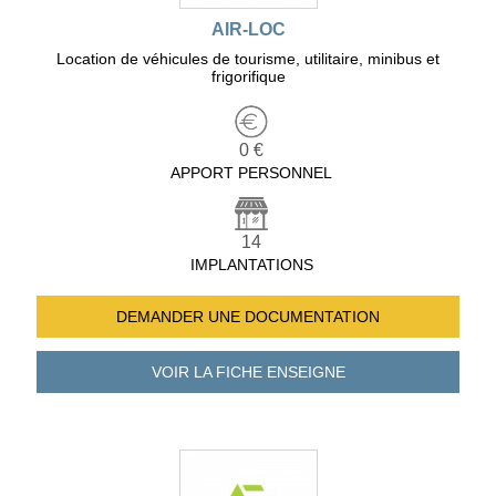
AIR-LOC
Location de véhicules de tourisme, utilitaire, minibus et
frigorifique
0 €
APPORT PERSONNEL
14
IMPLANTATIONS
DEMANDER UNE
DOCUMENTATION
VOIR LA FICHE
ENSEIGNE