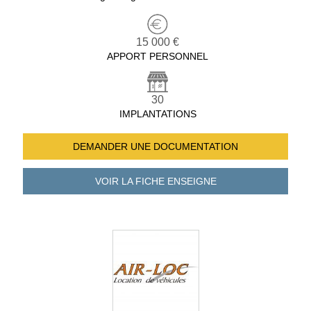
15 000 €
APPORT PERSONNEL
30
IMPLANTATIONS
DEMANDER UNE
DOCUMENTATION
VOIR LA FICHE
ENSEIGNE