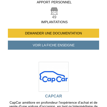
APPORT PERSONNEL
49
IMPLANTATIONS
DEMANDER UNE
DOCUMENTATION
VOIR LA FICHE
ENSEIGNE
CAPCAR
CapCar améliore en profondeur l'expérience d'achat et de
vente d'une voiture d'occasion, en tant qu’intermédiaire de