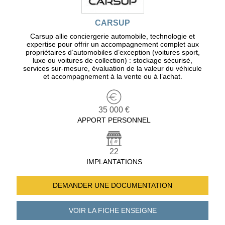
CARSUP
Carsup allie conciergerie automobile, technologie et
expertise pour offrir un accompagnement complet aux
propriétaires d’automobiles d’exception (voitures sport,
luxe ou voitures de collection) : stockage sécurisé,
services sur-mesure, évaluation de la valeur du véhicule
et accompagnement à la vente ou à l’achat.
35 000 €
APPORT PERSONNEL
22
IMPLANTATIONS
DEMANDER UNE
DOCUMENTATION
VOIR LA FICHE
ENSEIGNE