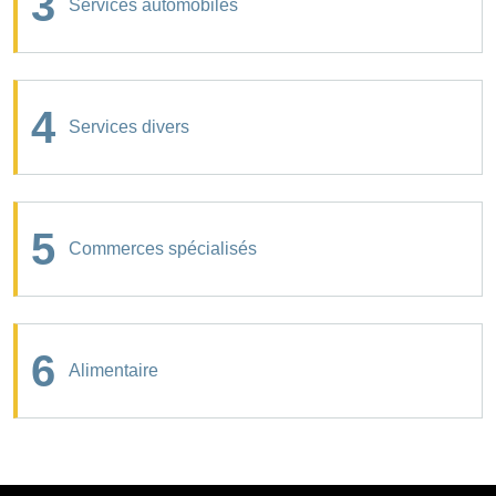
3
Services automobiles
4
Services divers
5
Commerces spécialisés
6
Alimentaire