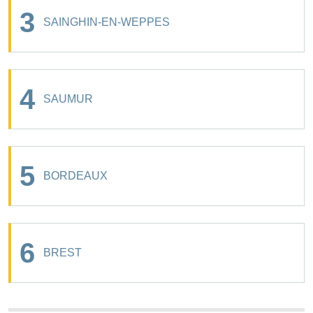
3
SAINGHIN-EN-WEPPES
4
SAUMUR
5
BORDEAUX
6
BREST