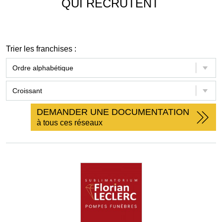
QUI RECRUTENT
Trier les franchises :
DEMANDER UNE DOCUMENTATION
à tous ces réseaux