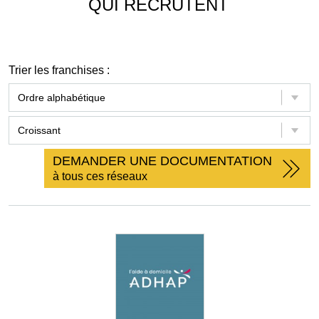
QUI RECRUTENT
Trier les franchises :
DEMANDER UNE DOCUMENTATION
à tous ces réseaux