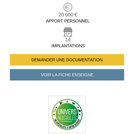
20 000 €
APPORT PERSONNEL
14
IMPLANTATIONS
DEMANDER UNE
DOCUMENTATION
VOIR LA FICHE
ENSEIGNE