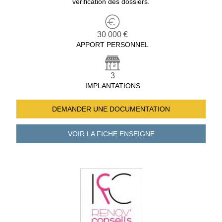
vérification des dossiers.
30 000 €
APPORT PERSONNEL
3
IMPLANTATIONS
DEMANDER UNE
DOCUMENTATION
VOIR LA FICHE
ENSEIGNE