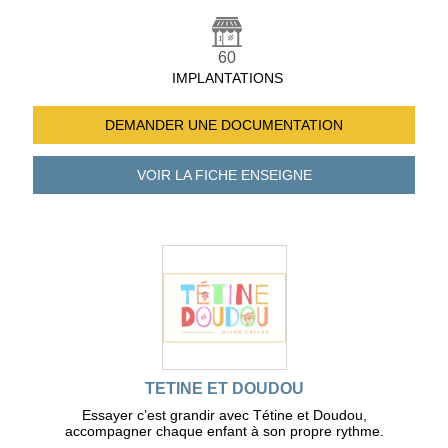
60
IMPLANTATIONS
DEMANDER UNE
DOCUMENTATION
VOIR LA FICHE
ENSEIGNE
TETINE ET DOUDOU
Essayer c’est grandir avec Tétine et Doudou,
accompagner chaque enfant à son propre rythme.