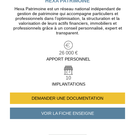
HEXA PATRIMOINE
Hexa Patrimoine est un réseau national indépendant de
gestion de patrimoine qui accompagne particuliers et
professionnels dans l’optimisation, la structuration et la
valorisation de leurs actifs financiers, immobiliers et
professionnels grâce à un conseil personnalisé, expert et
transparent.
26 000 €
APPORT PERSONNEL
10
IMPLANTATIONS
DEMANDER UNE
DOCUMENTATION
VOIR LA FICHE
ENSEIGNE