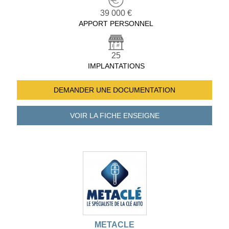
39 000 €
APPORT PERSONNEL
25
IMPLANTATIONS
DEMANDER UNE
DOCUMENTATION
VOIR LA FICHE
ENSEIGNE
METACLE