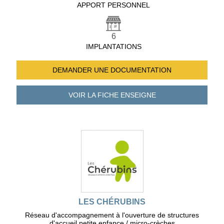
APPORT PERSONNEL
6
IMPLANTATIONS
DEMANDER UNE
DOCUMENTATION
VOIR LA FICHE
ENSEIGNE
LES CHÉRUBINS
Réseau d'accompagnement à l'ouverture de structures
d'accueil petite enfance / micro-crèches