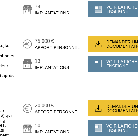
74
VOIR LA FICHE
ENSEIGNE
IMPLANTATIONS
75 000 €
DEMANDER UN
e, le
DOCUMENTAT
APPORT PERSONNEL
méthodes
13
VOIR LA FICHE
teur.
ENSEIGNE
IMPLANTATIONS
t après
20 000 €
DEMANDER UN
de
DOCUMENTAT
APPORT PERSONNEL
MS) qui
ing
ces,
50
VOIR LA FICHE
ats
ENSEIGNE
IMPLANTATIONS
ement