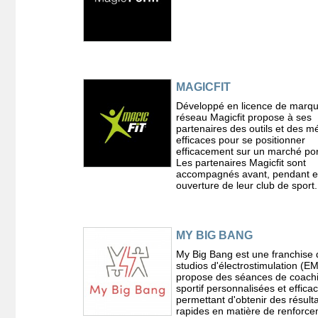
MAGICFIT
Développé en licence de marqu
réseau Magicfit propose à ses
partenaires des outils et des 
efficaces pour se positionner
efficacement sur un marché por
Les partenaires Magicfit sont
accompagnés avant, pendant e
ouverture de leur club de sport.
MY BIG BANG
My Big Bang est une franchise 
studios d'électrostimulation (E
propose des séances de coach
sportif personnalisées et effica
permettant d'obtenir des résult
rapides en matière de renforc