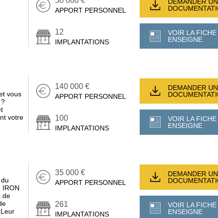
50 000 €
DEMANDER UN
DOCUMENTAT
APPORT PERSONNEL
12
VOIR LA FICHE
ENSEIGNE
IMPLANTATIONS
140 000 €
DEMANDER UN
et vous
DOCUMENTAT
APPORT PERSONNEL
 ?
t
nt votre
100
VOIR LA FICHE
ENSEIGNE
IMPLANTATIONS
35 000 €
DEMANDER UN
 du
DOCUMENTAT
APPORT PERSONNEL
n, IRON
 de
de
261
VOIR LA FICHE
 Leur
ENSEIGNE
IMPLANTATIONS