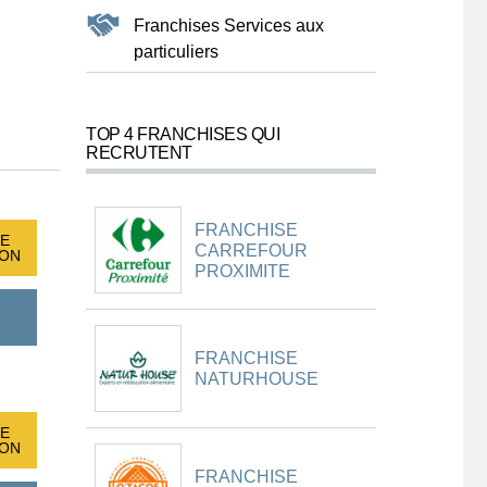
Franchises Services aux
particuliers
TOP 4 FRANCHISES QUI
RECRUTENT
FRANCHISE
E
CARREFOUR
ION
PROXIMITE
FRANCHISE
NATURHOUSE
E
ION
FRANCHISE