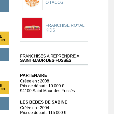
O'TACOS
FRANCHISE ROYAL
KIDS
E
ION
FRANCHISES À REPRENDRE À
SAINT-MAUR-DES-FOSSÉS
PARTENAIRE
Créée en : 2008
E
Prix de départ : 10 000 €
ION
94100 Saint-Maur-des-Fossés
LES BEBES DE SABINE
Créée en : 2004
Prix de départ : 115 000 €