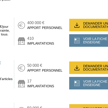
400 000 €
DEMANDER UN
€/jour
DOCUMENTAT
APPORT PERSONNEL
rainte,
 tous.
410
VOIR LA FICHE
ENSEIGNE
IMPLANTATIONS
E
50 000 €
DEMANDER UN
DOCUMENTAT
APPORT PERSONNEL
’articles
17
VOIR LA FICHE
ENSEIGNE
IMPLANTATIONS