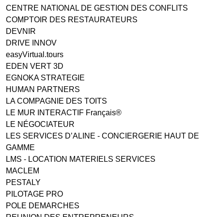
CENTRE NATIONAL DE GESTION DES CONFLITS
COMPTOIR DES RESTAURATEURS
DEVNIR
DRIVE INNOV
easyVirtual.tours
EDEN VERT 3D
EGNOKA STRATEGIE
HUMAN PARTNERS
LA COMPAGNIE DES TOITS
LE MUR INTERACTIF Français®
LE NÉGOCIATEUR
LES SERVICES D’ALINE - CONCIERGERIE HAUT DE
GAMME
LMS - LOCATION MATERIELS SERVICES
MACLEM
PESTALY
PILOTAGE PRO
POLE DEMARCHES