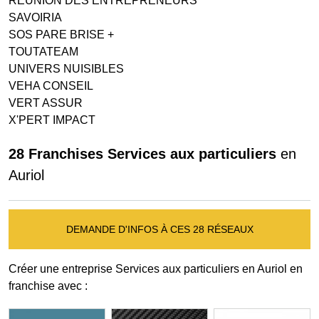
REUNION DES ENTREPRENEURS
SAVOIRIA
SOS PARE BRISE +
TOUTATEAM
UNIVERS NUISIBLES
VEHA CONSEIL
VERT ASSUR
X'PERT IMPACT
28 Franchises Services aux particuliers
en
Auriol
DEMANDE D'INFOS À CES 28 RÉSEAUX
Créer une entreprise Services aux particuliers en Auriol en
franchise avec :