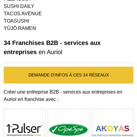
SUSHI DAILY
TACOS AVENUE
TOASUSHI
YŪJŌ RAMEN
34 Franchises B2B - services aux
entreprises
en Auriol
DEMANDE D'INFOS À CES 34 RÉSEAUX
Créer une entreprise B2B - services aux entreprises en
Auriol en franchise avec :