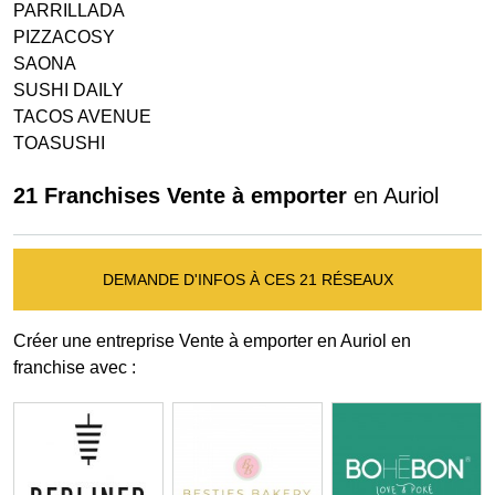
PARRILLADA
PIZZACOSY
SAONA
SUSHI DAILY
TACOS AVENUE
TOASUSHI
21 Franchises Vente à emporter
en Auriol
DEMANDE D'INFOS À CES 21 RÉSEAUX
Créer une entreprise Vente à emporter en Auriol en
franchise avec :