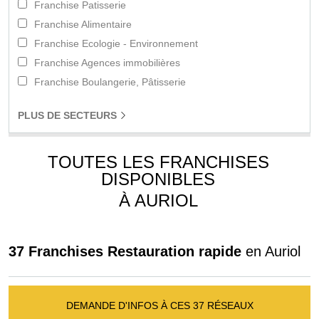
Franchise Patisserie
Franchise Alimentaire
Franchise Ecologie - Environnement
Franchise Agences immobilières
Franchise Boulangerie, Pâtisserie
PLUS
DE SECTEURS
TOUTES LES FRANCHISES
DISPONIBLES
À AURIOL
37 Franchises Restauration rapide
en Auriol
DEMANDE D'INFOS À CES 37 RÉSEAUX