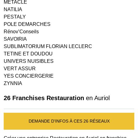
METACLE
NATILIA
PESTALY
POLE DEMARCHES
Rénov’Conseils
SAVOIRIA
SUBLIMATORIUM FLORIAN LECLERC
TETINE ET DOUDOU
UNIVERS NUISIBLES
VERT ASSUR
YES CONCIERGERIE
ZYNNIA
26 Franchises Restauration
en Auriol
DEMANDE D'INFOS À CES 26 RÉSEAUX