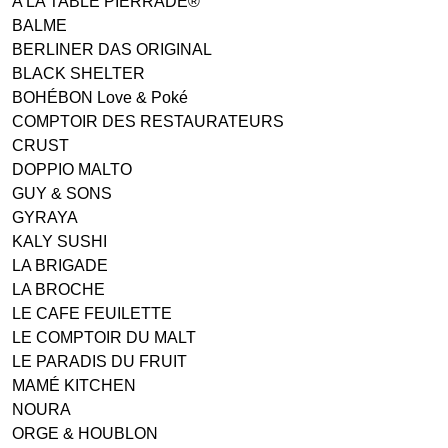
A LA TABLE PIERRADE®
BALME
BERLINER DAS ORIGINAL
BLACK SHELTER
BOHÉBON Love & Poké
COMPTOIR DES RESTAURATEURS
CRUST
DOPPIO MALTO
GUY & SONS
GYRAYA
KALY SUSHI
LA BRIGADE
LA BROCHE
LE CAFE FEUILETTE
LE COMPTOIR DU MALT
LE PARADIS DU FRUIT
MAMÉ KITCHEN
NOURA
ORGE & HOUBLON