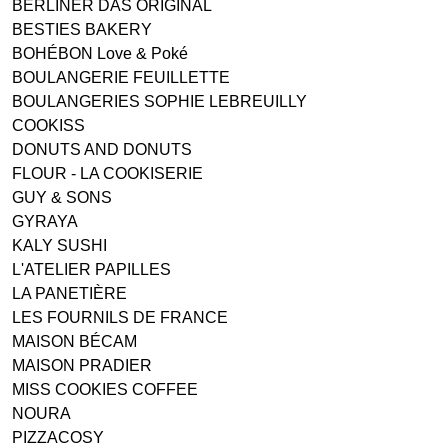
BERLINER DAS ORIGINAL
BESTIES BAKERY
BOHÉBON Love & Poké
BOULANGERIE FEUILLETTE
BOULANGERIES SOPHIE LEBREUILLY
COOKISS
DONUTS AND DONUTS
FLOUR - LA COOKISERIE
GUY & SONS
GYRAYA
KALY SUSHI
L'ATELIER PAPILLES
LA PANETIÈRE
LES FOURNILS DE FRANCE
MAISON BÉCAM
MAISON PRADIER
MISS COOKIES COFFEE
NOURA
PIZZACOSY