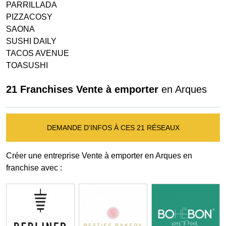
PARRILLADA
PIZZACOSY
SAONA
SUSHI DAILY
TACOS AVENUE
TOASUSHI
21 Franchises Vente à emporter
en Arques
DEMANDE D'INFOS À CES 21 RÉSEAUX
Créer une entreprise Vente à emporter en Arques en
franchise avec :