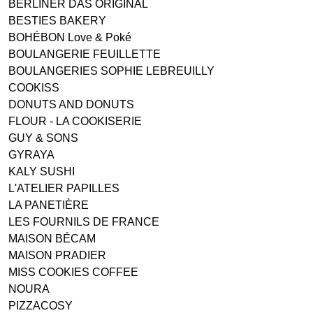
BERLINER DAS ORIGINAL
BESTIES BAKERY
BOHÉBON Love & Poké
BOULANGERIE FEUILLETTE
BOULANGERIES SOPHIE LEBREUILLY
COOKISS
DONUTS AND DONUTS
FLOUR - LA COOKISERIE
GUY & SONS
GYRAYA
KALY SUSHI
L'ATELIER PAPILLES
LA PANETIÈRE
LES FOURNILS DE FRANCE
MAISON BÉCAM
MAISON PRADIER
MISS COOKIES COFFEE
NOURA
PIZZACOSY