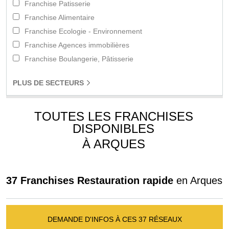
Franchise Patisserie
Franchise Alimentaire
Franchise Ecologie - Environnement
Franchise Agences immobilières
Franchise Boulangerie, Pâtisserie
PLUS
DE SECTEURS
TOUTES LES FRANCHISES
DISPONIBLES
À ARQUES
37 Franchises Restauration rapide
en Arques
DEMANDE D'INFOS À CES 37 RÉSEAUX