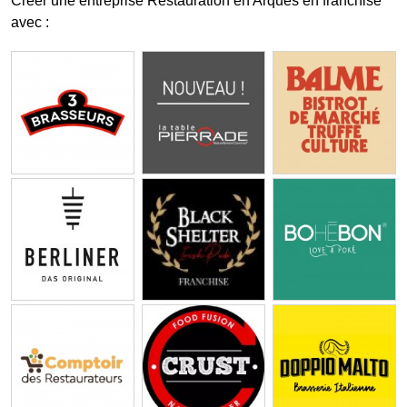
Créer une entreprise Restauration en Arques en franchise
avec :