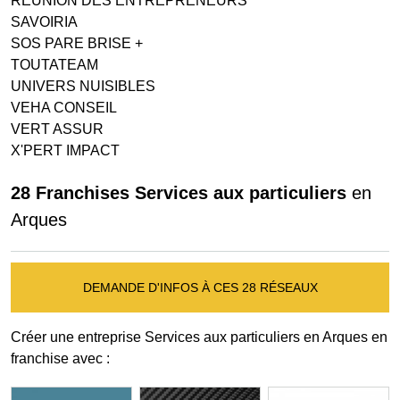
REUNION DES ENTREPRENEURS
SAVOIRIA
SOS PARE BRISE +
TOUTATEAM
UNIVERS NUISIBLES
VEHA CONSEIL
VERT ASSUR
X'PERT IMPACT
28 Franchises Services aux particuliers
en
Arques
DEMANDE D'INFOS À CES 28 RÉSEAUX
Créer une entreprise Services aux particuliers en Arques en
franchise avec :