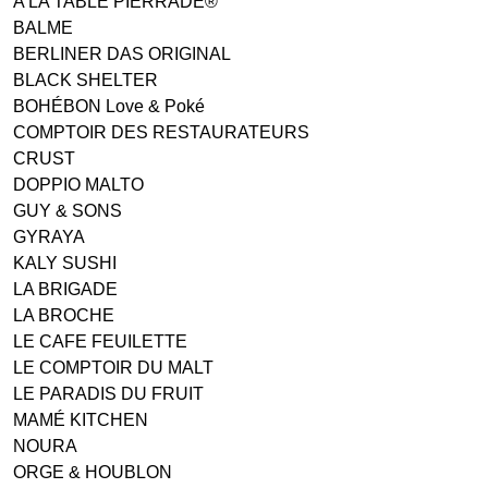
A LA TABLE PIERRADE®
BALME
BERLINER DAS ORIGINAL
BLACK SHELTER
BOHÉBON Love & Poké
COMPTOIR DES RESTAURATEURS
CRUST
DOPPIO MALTO
GUY & SONS
GYRAYA
KALY SUSHI
LA BRIGADE
LA BROCHE
LE CAFE FEUILETTE
LE COMPTOIR DU MALT
LE PARADIS DU FRUIT
MAMÉ KITCHEN
NOURA
ORGE & HOUBLON