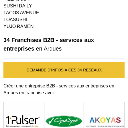
SUSHI DAILY
TACOS AVENUE
TOASUSHI
YŪJŌ RAMEN
34 Franchises B2B - services aux
entreprises
en Arques
DEMANDE D'INFOS À CES 34 RÉSEAUX
Créer une entreprise B2B - services aux entreprises en
Arques en franchise avec :