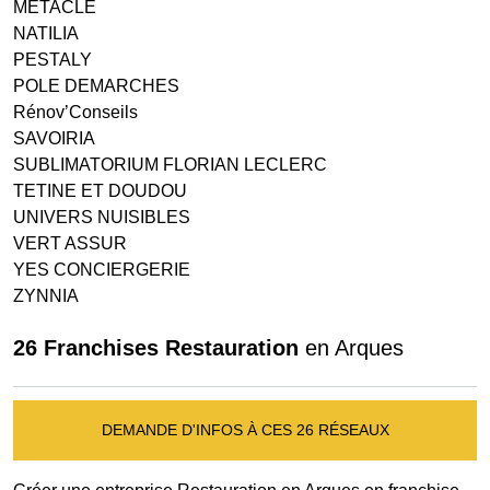
METACLE
NATILIA
PESTALY
POLE DEMARCHES
Rénov’Conseils
SAVOIRIA
SUBLIMATORIUM FLORIAN LECLERC
TETINE ET DOUDOU
UNIVERS NUISIBLES
VERT ASSUR
YES CONCIERGERIE
ZYNNIA
26 Franchises Restauration
en Arques
DEMANDE D'INFOS À CES 26 RÉSEAUX