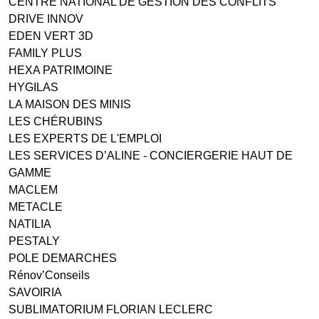
CENTRE NATIONAL DE GESTION DES CONFLITS
DRIVE INNOV
EDEN VERT 3D
FAMILY PLUS
HEXA PATRIMOINE
HYGILAS
LA MAISON DES MINIS
LES CHÉRUBINS
LES EXPERTS DE L'EMPLOI
LES SERVICES D’ALINE - CONCIERGERIE HAUT DE
GAMME
MACLEM
METACLE
NATILIA
PESTALY
POLE DEMARCHES
Rénov’Conseils
SAVOIRIA
SUBLIMATORIUM FLORIAN LECLERC