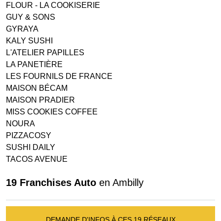
FLOUR - LA COOKISERIE
GUY & SONS
GYRAYA
KALY SUSHI
L'ATELIER PAPILLES
LA PANETIÈRE
LES FOURNILS DE FRANCE
MAISON BÉCAM
MAISON PRADIER
MISS COOKIES COFFEE
NOURA
PIZZACOSY
SUSHI DAILY
TACOS AVENUE
19 Franchises Auto
en Ambilly
DEMANDE D'INFOS À CES 19 RÉSEAUX