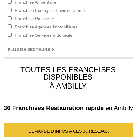
Franchise Alimentaire
Franchise Ecologie - Environnement
Franchise Patisserie
Franchise Agences immobilières
Franchise Services à domicile
PLUS
DE SECTEURS
TOUTES LES FRANCHISES
DISPONIBLES
À AMBILLY
36 Franchises Restauration rapide
en Ambilly
DEMANDE D'INFOS À CES 36 RÉSEAUX