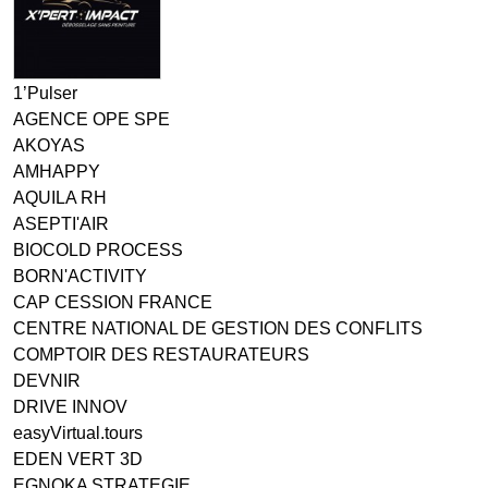
1’Pulser
AGENCE OPE SPE
AKOYAS
AMHAPPY
AQUILA RH
ASEPTI'AIR
BIOCOLD PROCESS
BORN'ACTIVITY
CAP CESSION FRANCE
CENTRE NATIONAL DE GESTION DES CONFLITS
COMPTOIR DES RESTAURATEURS
DEVNIR
DRIVE INNOV
easyVirtual.tours
EDEN VERT 3D
EGNOKA STRATEGIE