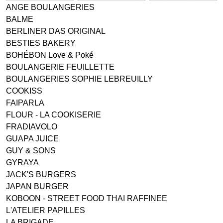
ANGE BOULANGERIES
BALME
BERLINER DAS ORIGINAL
BESTIES BAKERY
BOHÉBON Love & Poké
BOULANGERIE FEUILLETTE
BOULANGERIES SOPHIE LEBREUILLY
COOKISS
FAIPARLA
FLOUR - LA COOKISERIE
FRADIAVOLO
GUAPA JUICE
GUY & SONS
GYRAYA
JACK'S BURGERS
JAPAN BURGER
KOBOON - STREET FOOD THAI RAFFINEE
L'ATELIER PAPILLES
LA BRIGADE