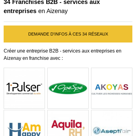
34 Franchises B2B - services aux
entreprises
en Aizenay
DEMANDE D'INFOS À CES 34 RÉSEAUX
Créer une entreprise B2B - services aux entreprises en
Aizenay en franchise avec :