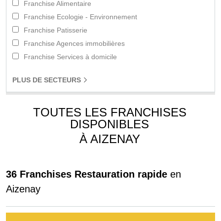
Franchise Alimentaire
Franchise Ecologie - Environnement
Franchise Patisserie
Franchise Agences immobilières
Franchise Services à domicile
PLUS
DE SECTEURS
TOUTES LES FRANCHISES
DISPONIBLES
À AIZENAY
36 Franchises Restauration rapide
en
Aizenay