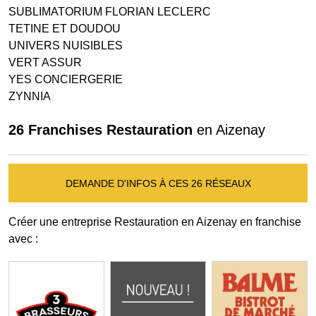
SUBLIMATORIUM FLORIAN LECLERC
TETINE ET DOUDOU
UNIVERS NUISIBLES
VERT ASSUR
YES CONCIERGERIE
ZYNNIA
26 Franchises Restauration
en Aizenay
DEMANDE D'INFOS À CES 26 RÉSEAUX
Créer une entreprise Restauration en Aizenay en franchise
avec :