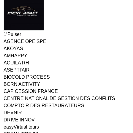
1’Pulser
AGENCE OPE SPE
AKOYAS
AMHAPPY
AQUILA RH
ASEPTI'AIR
BIOCOLD PROCESS
BORN'ACTIVITY
CAP CESSION FRANCE
CENTRE NATIONAL DE GESTION DES CONFLITS
COMPTOIR DES RESTAURATEURS
DEVNIR
DRIVE INNOV
easyVirtual.tours