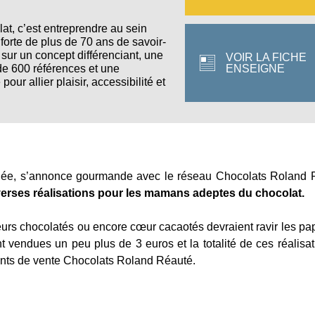
t, c’est entreprendre au sein
forte de plus de 70 ans de savoir-
 sur un concept différenciant, une
VOIR LA FICHE
ENSEIGNE
de 600 références et une
our allier plaisir, accessibilité et
année, s’annonce gourmande avec le réseau Chocolats Roland 
verses réalisations pour les mamans adeptes du chocolat.
urs chocolatés ou encore cœur cacaotés devraient ravir les pap
 vendues un peu plus de 3 euros et la totalité de ces réalisat
oints de vente Chocolats Roland Réauté.