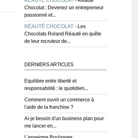
RÉAUTÉ CHOCOLAT
-
Réauté
Chocolat : Devenez un entrepreneur
passionné et...
RÉAUTÉ CHOCOLAT
-
Les
Chocolats Roland Réauté en quête
de leur recruteur de...
DERNIERS ARTICLES
Equilibre entre liberté et
responsabilité : le quotidien...
Comment ouvrir un commerce à
l'aide de la franchise ?
Ai-je besoin d'un business plan pour
me lancer en...
L'enseigne Boulanger