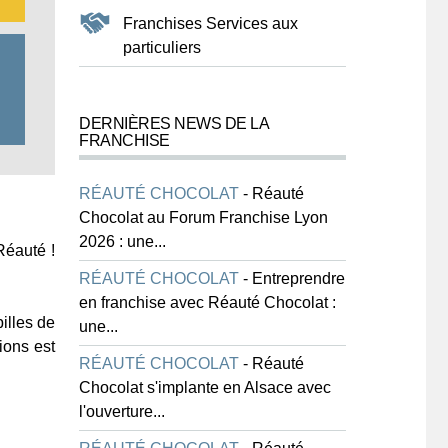
Franchises Services aux
particuliers
DERNIÈRES NEWS DE LA
FRANCHISE
RÉAUTÉ CHOCOLAT
-
Réauté
Chocolat au Forum Franchise Lyon
2026 : une...
Réauté !
RÉAUTÉ CHOCOLAT
-
Entreprendre
en franchise avec Réauté Chocolat :
illes de
une...
ions est
RÉAUTÉ CHOCOLAT
-
Réauté
Chocolat s'implante en Alsace avec
l'ouverture...