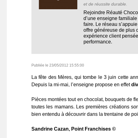
et de réussite durable.
Rejoindre Réauté Chocola
d’une enseigne familiale 
faire. Le réseau s’appuie
offre généreuse de plus 
expérience client pensée p
performance.
Publiée le
23/05/2012 15:55:00
La fête des Mères, qui tombe le 3 juin cette 
Depuis la mi-mai, l’enseigne propose en effet
di
Pièces montées tout en chocolat, bouquets de fle
toutes les mamans. Les premières créations sont
bien entendu à découvrir dans la trentaine de p
Sandrine Cazan, Point Franchises ©