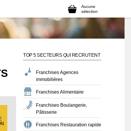
Aucune
sélection
TOP 5 SECTEURS QUI RECRUTENT
TS
Franchises Agences
immobilières
Franchises Alimentaire
Franchises Boulangerie,
Pâtisserie
E
ON
Franchises Restauration rapide