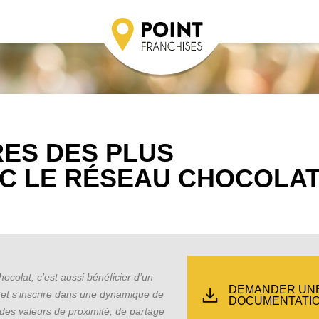
RES DES PLUS
C LE RÉSEAU CHOCOLA
ocolat, c’est aussi bénéficier d’un
DEMANDER UN
t s’inscrire dans une dynamique de
DOCUMENTATI
des valeurs de proximité, de partage