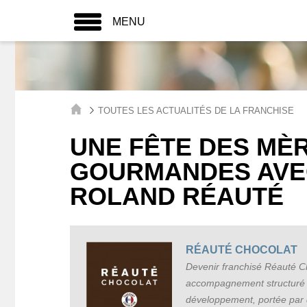
MENU
TOUTES LES ACTUALITÉS DE LA FRANCHISE
UNE FÊTE DES MÈ
GOURMANDES AVE
ROLAND RÉAUTÉ
RÉAUTÉ CHOCOLAT
Devenir franchisé Réauté Ch
accompagnement structuré e
développement, portée par 