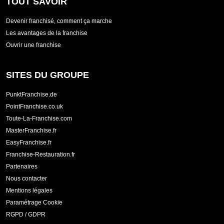
TOUT SAVOIR
Devenir franchisé, comment ça marche
Les avantages de la franchise
Ouvrir une franchise
SITES DU GROUPE
PunktFranchise.de
PointFranchise.co.uk
Toute-La-Franchise.com
MasterFranchise.fr
EasyFranchise.fr
Franchise-Restauration.fr
Partenaires
Nous contacter
Mentions légales
Paramétrage Cookie
RGPD / GDPR