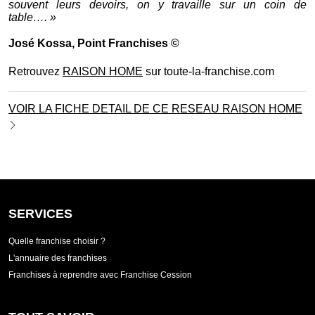
souvent leurs devoirs, on y travaille sur un coin de
table…. »
José Kossa
, Point Franchises ©
Retrouvez
RAISON HOME
sur toute-la-franchise.com
VOIR LA FICHE DETAIL DE CE RESEAU RAISON HOME
SERVICES
Quelle franchise choisir ?
L'annuaire des franchises
Franchises à reprendre avec Franchise Cession