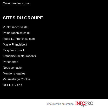
Ouvrir une franchise
SITES DU GROUPE
PunktFranchise.de
PointFranchise.co.uk
Toute-La-Franchise.com
MasterFranchise.fr
EasyFranchise.fr
Franchise-Restauration.fr
Partenaires
Nous contacter
Mentions légales
Paramétrage Cookie
RGPD / GDPR