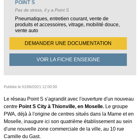
POINT S
Pas de stress, il y a Point S
Pneumatiques, entretien courant, vente de
produits et accessoires, vitrage, mobilité douce,
vente auto
DEMANDER UNE
DOCUMENTATION
VOIR LA FICHE
ENSEIGNE
Publiée le
01/06/2021 12:00:00
Le réseau Point S s'agrandit avec l'ouverture d'un nouveau
centre
Point S City à Thionville, en Moselle.
Le groupe
PWA, déjà à l'origine de centres situés dans la Marne et en
Moselle, inaugure ici son quatrième établissement au sein
d'une nouvelle zone commerciale de la ville, au 10 rue
Camille du Gast.