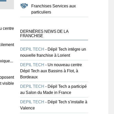
Franchises Services aux
particuliers
u centre
DERNIÈRES NEWS DE LA
FRANCHISE
cilement
DEPIL TECH
-
Dépil Tech intègre un
nouvelle franchise à Lorient
xique...
DEPIL TECH
-
Un nouveau centre
Dépil Tech aux Bassins à Flot, à
Bordeaux
roposent
 visible
DEPIL TECH
-
Dépil Tech a participé
au Salon du Made in France
DEPIL TECH
-
Dépil Tech s’installe à
Valence