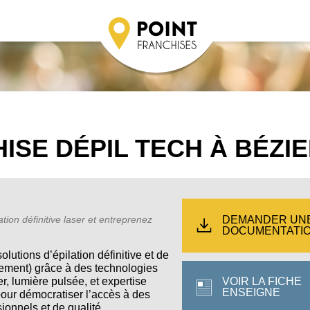
SE DÉPIL TECH À BÉZI
DEMANDER UN
ation définitive laser et entreprenez
DOCUMENTATI
lutions d’épilation définitive et de
sement) grâce à des technologies
r, lumière pulsée, et expertise
VOIR LA FICHE
ENSEIGNE
pour démocratiser l’accès à des
ionnels et de qualité.