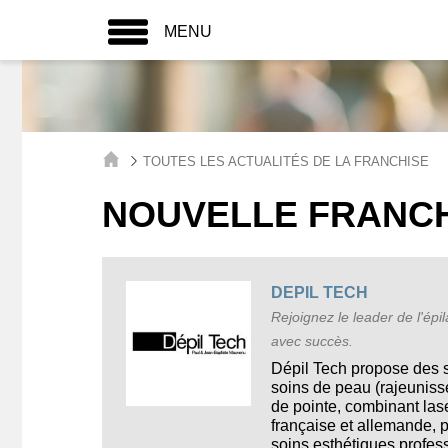
MENU
TOUTES LES ACTUALITÉS DE LA FRANCHISE
NOUVELLE FRANCHI
DEPIL TECH
Rejoignez le leader de l'épil
avec succès.
Dépil Tech propose des so
soins de peau (rajeunis
de pointe, combinant lase
française et allemande, 
soins esthétiques profess