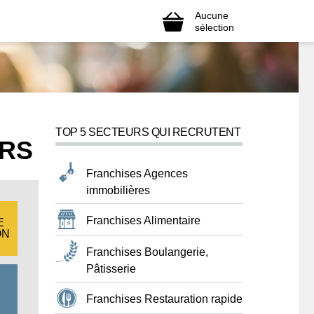
Aucune
sélection
TOP 5 SECTEURS QUI RECRUTENT
ERS
Franchises Agences
immobilières
Franchises Alimentaire
E
ON
Franchises Boulangerie,
Pâtisserie
Franchises Restauration rapide