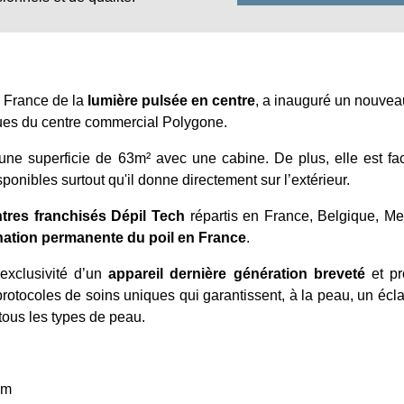
n France de la
lumière pulsée en centre
, a inauguré un nouvea
iques du centre commercial Polygone.
’une superficie de 63m² avec une cabine. De plus, elle est fa
onibles surtout qu'il donne directement sur l’extérieur.
tres franchisés Dépil Tech
répartis en France, Belgique, Me
nation permanente du poil en France
.
 exclusivité d’un
appareil dernière génération breveté
et p
rotocoles de soins uniques qui garantissent, à la peau, un éclat
tous les types de peau.
om