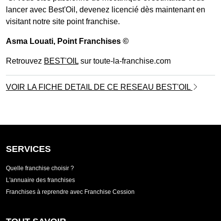
lancer avec Best'Oil, devenez licencié dès maintenant en
visitant notre site point franchise.
Asma Louati
, Point Franchises ©
Retrouvez
BEST'OIL
sur toute-la-franchise.com
VOIR LA FICHE DETAIL DE CE RESEAU BEST'OIL
SERVICES
Quelle franchise choisir ?
L'annuaire des franchises
Franchises à reprendre avec Franchise Cession