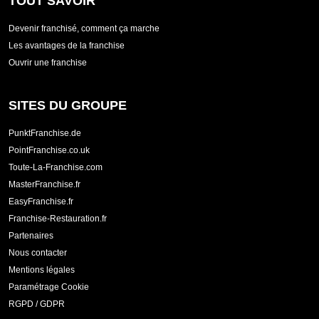
TOUT SAVOIR
Devenir franchisé, comment ça marche
Les avantages de la franchise
Ouvrir une franchise
SITES DU GROUPE
PunktFranchise.de
PointFranchise.co.uk
Toute-La-Franchise.com
MasterFranchise.fr
EasyFranchise.fr
Franchise-Restauration.fr
Partenaires
Nous contacter
Mentions légales
Paramétrage Cookie
RGPD / GDPR