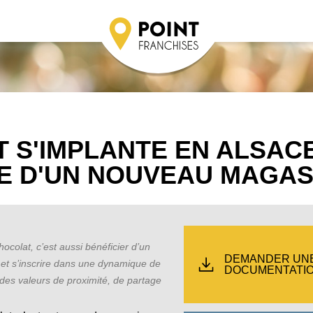
 S'IMPLANTE EN ALSAC
E D'UN NOUVEAU MAGAS
ocolat, c’est aussi bénéficier d’un
DEMANDER UN
t s’inscrire dans une dynamique de
DOCUMENTATI
des valeurs de proximité, de partage