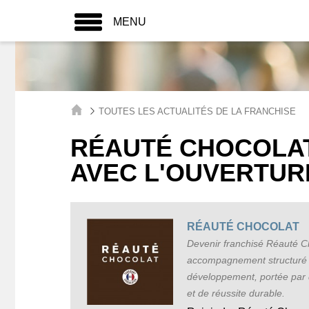
MENU
TOUTES LES ACTUALITÉS DE LA FRANCHISE
RÉAUTÉ CHOCOLAT
AVEC L'OUVERTUR
RÉAUTÉ CHOCOLAT
Devenir franchisé Réauté Ch
accompagnement structuré e
développement, portée par 
et de réussite durable.