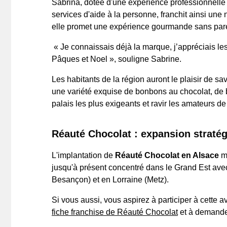
Sabrina, dotée d'une expérience professionnelle 
services d'aide à la personne, franchit ainsi une
elle promet une expérience gourmande sans parei
« Je connaissais déjà la marque, j’appréciais les 
Pâques et Noel », souligne Sabrine.
Les habitants de la région auront le plaisir de 
une variété exquise de bonbons au chocolat, de bi
palais les plus exigeants et ravir les amateurs d
Réauté Chocolat : expansion straté
L'implantation de
Réauté Chocolat en Alsace
ma
jusqu'à présent concentré dans le Grand Est a
Besançon) et en Lorraine (Metz).
Si vous aussi, vous aspirez à participer à cette
fiche franchise de Réauté Chocolat
et à demande