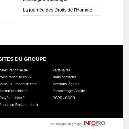
La journée des Droits de l'Homme
SITES DU GROUPE
PunktFranchise.de
Partenaires
PointFranchise.co.uk
Nous contacter
Toute-La-Franchise.com
Mentions légales
MasterFranchise.fr
Paramétrage Cookie
EasyFranchise.fr
RGPD / GDPR
Franchise-Restauration.fr