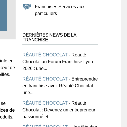
Franchises Services aux
particuliers
DERNIÈRES NEWS DE LA
FRANCHISE
RÉAUTÉ CHOCOLAT
-
Réauté
inte en
Chocolat au Forum Franchise Lyon
 cœur de
2026 : une...
lles.
RÉAUTÉ CHOCOLAT
-
Entreprendre
en franchise avec Réauté Chocolat :
une...
RÉAUTÉ CHOCOLAT
-
Réauté
 se
Chocolat : Devenez un entrepreneur
ices de
passionné et...
roduits.