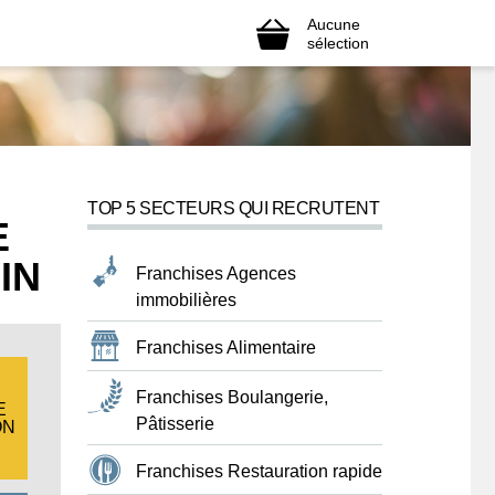
Aucune
sélection
TOP 5 SECTEURS QUI RECRUTENT
E
IN
Franchises Agences
immobilières
Franchises Alimentaire
Franchises Boulangerie,
E
Pâtisserie
ON
Franchises Restauration rapide