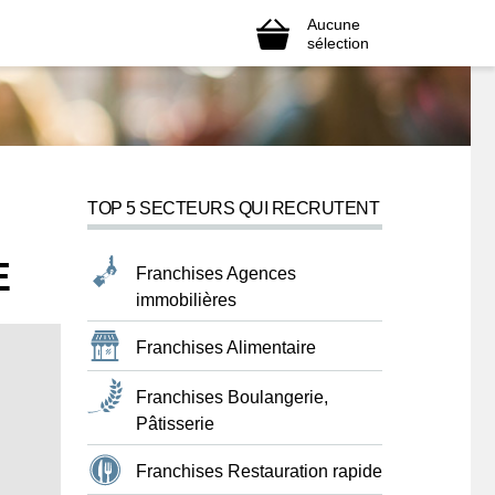
Aucune
sélection
TOP 5 SECTEURS QUI RECRUTENT
E
Franchises Agences
immobilières
Franchises Alimentaire
Franchises Boulangerie,
Pâtisserie
Franchises Restauration rapide