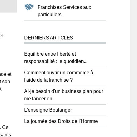
Franchises Services aux
particuliers
Or
DERNIERS ARTICLES
Equilibre entre liberté et
responsabilité : le quotidien...
Comment ouvrir un commerce à
nce et
l'aide de la franchise ?
t son
à
Ai-je besoin d'un business plan pour
me lancer en...
L'enseigne Boulanger
La journée des Droits de l'Homme
. Ce
ssants