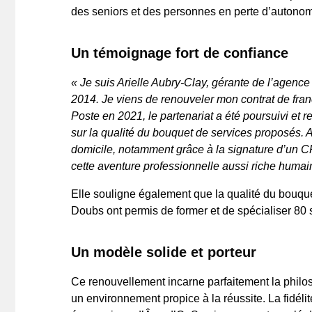
des seniors et des personnes en perte d’autonom
Un témoignage fort de confiance
« Je suis Arielle Aubry-Clay, gérante de l’agen
2014. Je viens de renouveler mon contrat de fran
Poste en 2021, le partenariat a été poursuivi et 
sur la qualité du bouquet de services proposés. A
domicile, notamment grâce à la signature d’un 
cette aventure professionnelle aussi riche huma
Elle souligne également que la qualité du bouqu
Doubs ont permis de former et de spécialiser 80 s
Un modèle solide et porteur
Ce renouvellement incarne parfaitement la philosop
un environnement propice à la réussite. La fidél