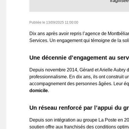
fragilisé
Publiée le
13/09/2025 11:00:00
Dix ans après avoir repris l’agence de Montbéliar
Services. Un engagement qui témoigne de la sol
Une décennie d’engagement au servi
Depuis novembre 2014, Gérard et Arielle Aubry d
professionnalisme. En dix ans, ils ont construit u
accompagnement des personnes âgées. Leur équip
domicile
.
Un réseau renforcé par l’appui du g
Depuis son intégration au groupe La Poste en 202
soutien offre aux franchisés des conditions optim