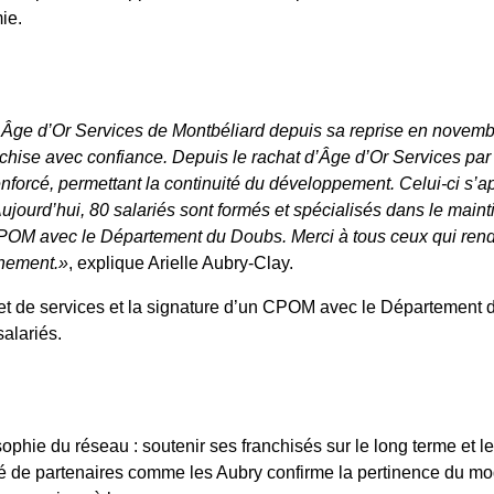
ie.
ce Âge d’Or Services de Montbéliard depuis sa reprise en novem
chise avec confiance. Depuis le rachat d’Âge d’Or Services par
renforcé, permettant la continuité du développement. Celui-ci s’a
ujourd’hui, 80 salariés sont formés et spécialisés dans le maint
CPOM avec le Département du Doubs. Merci à tous ceux qui ren
inement.»
, explique Arielle Aubry-Clay.
et de services et la signature d’un CPOM avec le Département 
alariés.
hie du réseau : soutenir ses franchisés sur le long terme et leu
ité de partenaires comme les Aubry confirme la pertinence du m