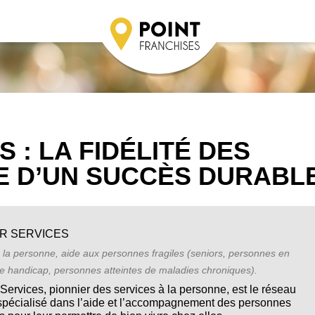
 : LA FIDÉLITÉ DES
E D’UN SUCCÈS DURABL
OR SERVICES
 la personne, aide aux personnes fragiles (seniors, personnes en
de handicap, personnes atteintes de maladies chroniques).
Services, pionnier des services à la personne, est le réseau
 spécialisé dans l’aide et l’accompagnement des personnes