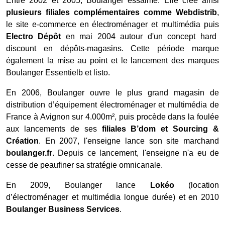
Entre 2002 et 2005, Boulanger essaime. Elle crée ainsi
plusieurs filiales complémentaires comme Webdistrib
,
le site e-commerce en électroménager et multimédia puis
Electro Dépôt
en mai 2004 autour d'un concept hard
discount en dépôts-magasins. Cette période marque
également la mise au point et le lancement des marques
Boulanger Essentielb et listo.
En 2006, Boulanger ouvre le plus grand magasin de
distribution d’équipement électroménager et multimédia de
France à Avignon sur 4.000m², puis procède dans la foulée
aux lancements de ses
filiales B’dom et Sourcing &
Création
. En 2007, l'enseigne lance son site marchand
boulanger.fr
. Depuis ce lancement, l'enseigne n'a eu de
cesse de peaufiner sa stratégie omnicanale.
En 2009, Boulanger lance
Lokéo
(location
d’électroménager et multimédia longue durée) et en 2010
Boulanger Business Services
.