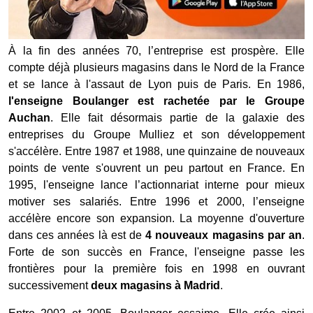
À la fin des années 70, l’entreprise est prospère. Elle
compte déjà plusieurs magasins dans le Nord de la France
et se lance à l'assaut de Lyon puis de Paris. En 1986,
l'enseigne Boulanger est rachetée par le Groupe
Auchan
. Elle fait désormais partie de la galaxie des
entreprises du Groupe Mulliez et son développement
s'accélère. Entre 1987 et 1988, une quinzaine de nouveaux
points de vente s'ouvrent un peu partout en France. En
1995, l'enseigne lance l’actionnariat interne pour mieux
motiver ses salariés. Entre 1996 et 2000, l’enseigne
accélère encore son expansion. La moyenne d'ouverture
dans ces années là est de
4 nouveaux magasins par an
.
Forte de son succès en France, l'enseigne passe les
frontières pour la première fois en 1998 en ouvrant
successivement
deux magasins à Madrid
.