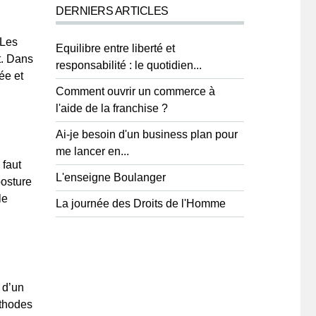
DERNIERS ARTICLES
 Les
Equilibre entre liberté et
t. Dans
responsabilité : le quotidien...
ée et
Comment ouvrir un commerce à
l'aide de la franchise ?
Ai-je besoin d'un business plan pour
me lancer en...
 faut
L'enseigne Boulanger
posture
le
La journée des Droits de l'Homme
 d’un
éthodes