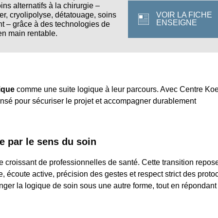
s alternatifs à la chirurgie –
ser, cryolipolyse, détatouage, soins
VOIR LA FICHE
ENSEIGNE
t – grâce à des technologies de
en main rentable.
tique
comme une suite logique à leur parcours. Avec Centre Koel
pensé pour sécuriser le projet et accompagner durablement
e par le sens du soin
e croissant de professionnelles de santé. Cette transition repos
écoute active, précision des gestes et respect strict des proto
nger la logique de soin sous une autre forme, tout en répondant