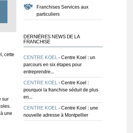
Franchises Services aux
particuliers
DERNIÈRES NEWS DE LA
FRANCHISE
, cette
CENTRE KOEL
-
Centre Koel : un
parcours en six étapes pour
entreprendre...
CENTRE KOEL
-
Centre Koel :
pourquoi la franchise séduit de plus
en...
e sur
coles.
CENTRE KOEL
-
Centre Koel : une
 à une
nouvelle adresse à Montpellier