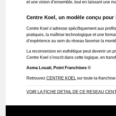
et une vision d’ensemble, tout en laissant une ma
Centre Koel, un modèle conçu pour l
Centre Koel s’adresse spécifiquement aux profil
pratiques, la maîtrise technologique et une forma
d’expérience au sein du réseau favorise la monté
La reconversion en esthétique peut devenir un pro
Centre Koel s’inscrit dans cette logique, en tran
Asma Louati
, Point Franchises ©
Retrouvez
CENTRE KOEL
sur toute-la-franchis
VOIR LA FICHE DETAIL DE CE RESEAU CE