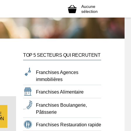
Aucune
sélection
TOP 5 SECTEURS QUI RECRUTENT
Franchises Agences
immobilières
Franchises Alimentaire
Franchises Boulangerie,
Pâtisserie
E
ON
Franchises Restauration rapide