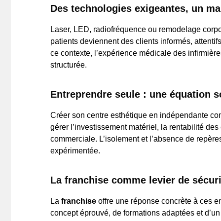
Des technologies exigeantes, un ma
Laser, LED, radiofréquence ou remodelage corporel
patients deviennent des clients informés, attentif
ce contexte, l’expérience médicale des infirmière
structurée.
Entreprendre seule : une équation 
Créer son centre esthétique en indépendante comp
gérer l’investissement matériel, la rentabilité d
commerciale. L’isolement et l’absence de repères
expérimentée.
La franchise comme levier de sécur
La
franchise
offre une réponse concrète à ces en
concept éprouvé, de formations adaptées et d’u