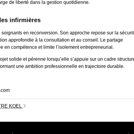
rge de liberté dans la gestion quotidienne.
es infirmières
s soignants en reconversion. Son approche repose sur la sécuri
tion approfondie à la consultation et au conseil. Le partage
e en compétence et limite l’isolement entrepreneurial.
jet solide et pérenne lorsqu’elle s’appuie sur un cadre structur
sformant une ambition professionnelle en trajectoire durable.
e.com
NTRE KOEL