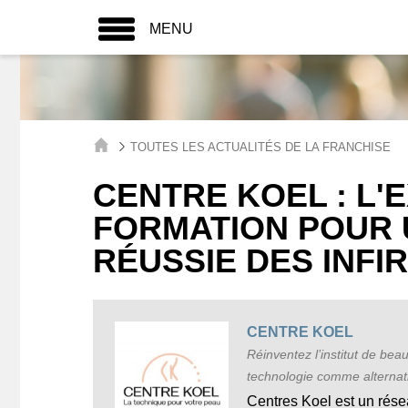
MENU
TOUTES LES ACTUALITÉS DE LA FRANCHISE
CENTRE KOEL : L'
FORMATION POUR
RÉUSSIE DES INFI
CENTRE KOEL
Réinventez l’institut de beau
technologie comme alternati
Centres Koel est un rése