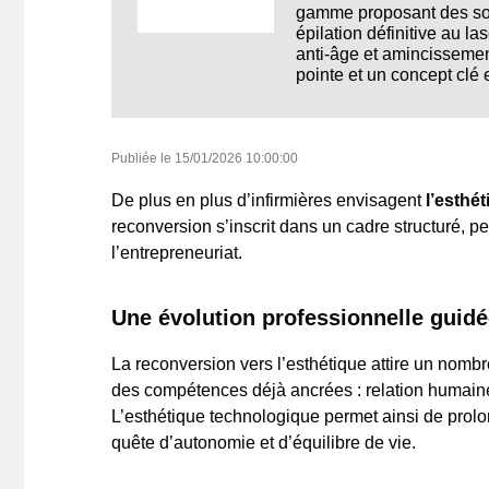
gamme proposant des soin
épilation définitive au la
anti‑âge et amincissemen
pointe et un concept clé 
Publiée le
15/01/2026 10:00:00
De plus en plus d’infirmières envisagent
l’esthé
reconversion s’inscrit dans un cadre structuré, 
l’entrepreneuriat.
Une évolution professionnelle guidé
La reconversion vers l’esthétique attire un nombr
des compétences déjà ancrées : relation humaine, 
L’esthétique technologique permet ainsi de prolo
quête d’autonomie et d’équilibre de vie.