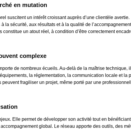
rché en mutation
 suscitent un intérêt croissant auprès d’une clientèle avertie.
s à la sécurité, aux résultats et à la qualité de l’accompagnemen
s constitue un atout réel, à condition d’être correctement encadr
souvent complexe
orte de nombreux écueils. Au-delà de la maîtrise technique, il
es équipements, la réglementation, la communication locale et la 
 peuvent fragiliser un projet, même porté par une professionnel
isation
jeux. Elle permet de développer son activité tout en bénéficiant
n accompagnement global. Le réseau apporte des outils, des m