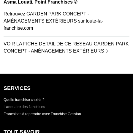
Asma Louati
, Point Franchises ©
Retrouvez
GARDEN PARK CONCEPT -
AMÉNAGEMENTS EXTÉRIEURS
sur toute-la-
franchise.com
VOIR LA FICHE DETAIL DE CE RESEAU GARDEN PARK
CONCEPT - AMÉNAGEMENTS EXTÉRIEURS
SERVICES
Quelle franchise choisir ?
L'annuaire des franchises
Franchises à reprendre avec Franchise Cession
TOUT SAVOIR