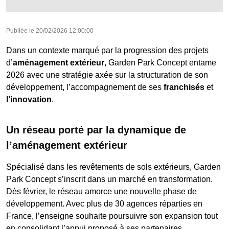
Publiée le
20/02/2026 12:00:00
Dans un contexte marqué par la progression des projets
d’
aménagement extérieur
, Garden Park Concept entame
2026 avec une stratégie axée sur la structuration de son
développement, l’accompagnement de ses
franchisés
et
l’innovation
.
Un réseau porté par la dynamique de
l’aménagement extérieur
Spécialisé dans les revêtements de sols extérieurs, Garden
Park Concept s’inscrit dans un marché en transformation.
Dès février, le réseau amorce une nouvelle phase de
développement. Avec plus de 30 agences réparties en
France, l’enseigne souhaite poursuivre son expansion tout
en consolidant l’appui proposé à ses partenaires.