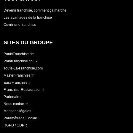
Devenir franchisé, comment ça marche
Les avantages de la franchise
Ouvrir une franchise
SITES DU GROUPE
PunktFranchise.de
PointFranchise.co.uk
Toute-La-Franchise.com
MasterFranchise.fr
EasyFranchise.fr
Franchise-Restauration.fr
Partenaires
Nous contacter
Mentions légales
Paramétrage Cookie
RGPD / GDPR