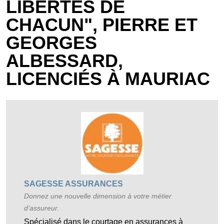
LIBERTÉS DE
CHACUN", PIERRE ET
GEORGES
ALBESSARD,
LICENCIÉS À MAURIAC
SAGESSE ASSURANCES
Donnez une nouvelle dimension à votre métier
d’assureur.
Spécialisé dans le courtage en assurances à