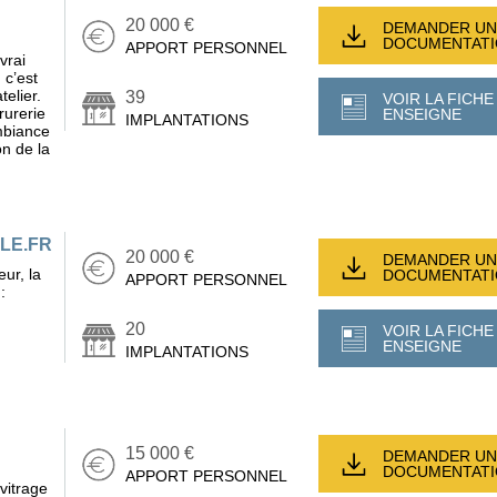
20 000 €
DEMANDER UN
DOCUMENTAT
APPORT PERSONNEL
vrai
 c’est
telier.
39
VOIR LA FICHE
rurerie
ENSEIGNE
IMPLANTATIONS
mbiance
on de la
LE.FR
20 000 €
DEMANDER UN
ur, la
DOCUMENTAT
APPORT PERSONNEL
:
20
VOIR LA FICHE
ENSEIGNE
IMPLANTATIONS
15 000 €
DEMANDER UN
DOCUMENTAT
APPORT PERSONNEL
vitrage