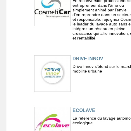
En reconversion professionnell
entrepreneur dans l’âme ou
simplement animé par l’envie
d’entreprendre dans un secteur
et responsable, rejoignez Cosm
le leader du lavage auto sans e
intégrez un réseau en pleine
croissance qui allie innovation,
et rentabilité.
DRIVE INNOV
Drive Innov s’étend sur le marc
mobilité urbaine
ECOLAVE
La référence du lavage automo
écologique.