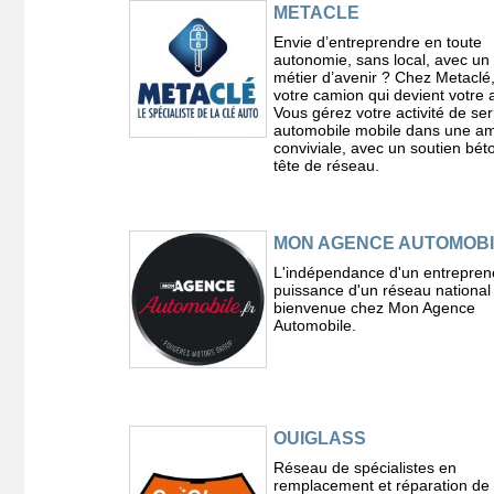
METACLE
Envie d’entreprendre en toute
autonomie, sans local, avec un 
métier d’avenir ? Chez Metaclé,
votre camion qui devient votre a
Vous gérez votre activité de ser
automobile mobile dans une a
conviviale, avec un soutien bét
tête de réseau.
MON AGENCE AUTOMOBI
L'indépendance d'un entreprene
puissance d'un réseau national 
bienvenue chez Mon Agence
Automobile.
OUIGLASS
Réseau de spécialistes en
remplacement et réparation de 