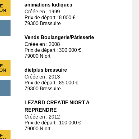
animations ludiques
E
ION
Créée en : 1999
Prix de départ : 8 000 €
79300 Bressuire
Vends Boulangerie/Pâtisserie
Créée en : 2008
Prix de départ : 300 000 €
79000 Niort
E
dietplus bressuire
ION
Créée en : 2013
Prix de départ : 85 000 €
79300 Bressuire
LEZARD CREATIF NIORT A
REPRENDRE
Créée en : 2012
Prix de départ : 100 000 €
79000 Niort
E