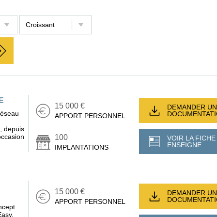
E
15 000 €
DEMANDER UN
réseau
DOCUMENTAT
APPORT PERSONNEL
, depuis
occasion
100
VOIR LA FICHE
ENSEIGNE
IMPLANTATIONS
15 000 €
DEMANDER UN
DOCUMENTAT
APPORT PERSONNEL
ncept
Easy,