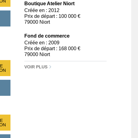
ION
Boutique Atelier Niort
Créée en : 2012
Prix de départ : 100 000 €
79000 Niort
Fond de commerce
Créée en : 2009
Prix de départ : 168 000 €
79000 Niort
E
VOIR PLUS
ION
E
ION