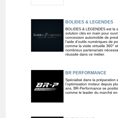
BOLIDES & LEGENDES
BOLIDES & LEGENDES est la s
solution clés en main pour ouvr
concession automobile de prest
l’aide d’outils numériques de po
comme la visite virtuelle 360° e
nombreux partenariats nécessai
réussite dans ce métier.
BR PERFORMANCE
Spécialisé dans la préparation 
l’optimisation moteur depuis pl
ans, BR-Performance se positi
comme le leader du marché en