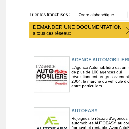
Trier les franchises :
DEMANDER UNE DOCUMENTATION
à tous ces réseaux
AGENCE AUTOMOBILIER
L’Agence Automobilière est un 
de plus de 100 agences qui
révolutionnent progressivement
2004, le marché du véhicule d’
entre particuliers
AUTOEASY
Rejoignez le réseau d'agences
automobiles AUTOEASY, au co
éprouvé et rentable. Avec Auto