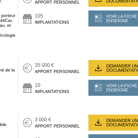
e,
DOCUMENTAT
APPORT PERSONNEL
 porteur
105
VOIR LA FICHE
étiCar,
ENSEIGNE
IMPLANTATIONS
au, et
 écologie
35 000 €
DEMANDER UN
hé de la
DOCUMENTAT
APPORT PERSONNEL
10
VOIR LA FICHE
ENSEIGNE
IMPLANTATIONS
3 000 €
DEMANDER UN
bile
DOCUMENTAT
APPORT PERSONNEL