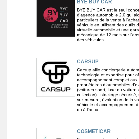
BYE BUY CAR
BYE BUY CAR est le seul conc
d'agence automobile 2.0 qui aid
particuliers de la vente à l’acha
véhicule en utilisant des outils d
virtuelle automobile et une gara
mécanique de 12 mois sur l'en
des véhicules.
CARSUP
Carsup allie conciergerie autom
technologie et expertise pour of
accompagnement complet aux
propriétaires d’automobiles d’e
(voitures sport, luxe ou voiture
collection) : stockage sécurisé,
sur-mesure, évaluation de la va
véhicule et accompagnement à 
ou à l’achat.
COSMETICAR