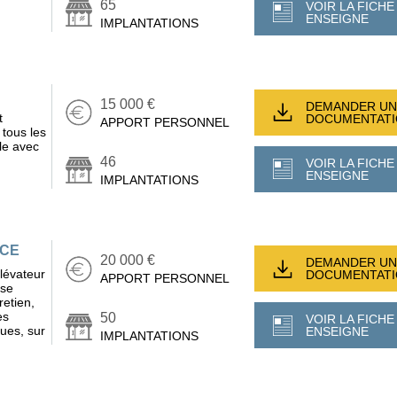
65
VOIR LA FICHE
ENSEIGNE
IMPLANTATIONS
15 000 €
DEMANDER UN
t
DOCUMENTAT
APPORT PERSONNEL
 tous les
le avec
46
VOIR LA FICHE
ENSEIGNE
IMPLANTATIONS
NCE
20 000 €
DEMANDER UN
lévateur
DOCUMENTAT
APPORT PERSONNEL
 se
retien,
es
50
VOIR LA FICHE
ues, sur
ENSEIGNE
IMPLANTATIONS