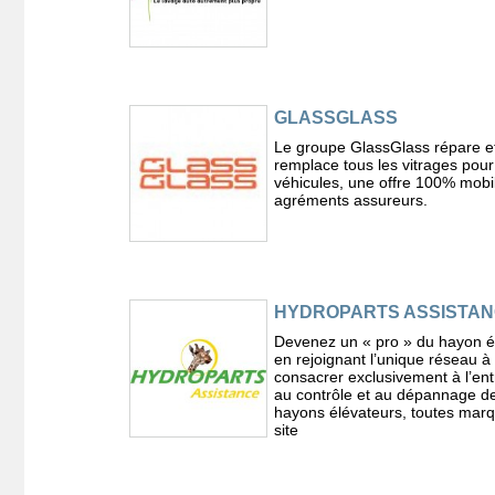
GLASSGLASS
Le groupe GlassGlass répare e
remplace tous les vitrages pour
véhicules, une offre 100% mobi
agréments assureurs.
HYDROPARTS ASSISTA
Devenez un « pro » du hayon é
en rejoignant l’unique réseau à
consacrer exclusivement à l’ent
au contrôle et au dépannage d
hayons élévateurs, toutes marq
site