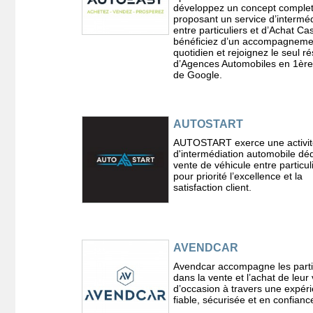
développez un concept comple
proposant un service d’interméd
entre particuliers et d’Achat Ca
bénéficiez d’un accompagneme
quotidien et rejoignez le seul r
d’Agences Automobiles en 1èr
de Google.
AUTOSTART
AUTOSTART exerce une activit
d'intermédiation automobile déd
vente de véhicule entre particul
pour priorité l’excellence et la
satisfaction client.
AVENDCAR
Avendcar accompagne les parti
dans la vente et l’achat de leur
d’occasion à travers une expér
fiable, sécurisée et en confianc