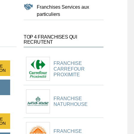
Franchises Services aux
particuliers
TOP 4 FRANCHISES QUI
RECRUTENT
FRANCHISE
E
CARREFOUR
ION
PROXIMITE
FRANCHISE
NATURHOUSE
E
ION
FRANCHISE