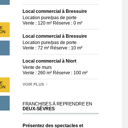
Local commercial à Bressuire
Location pure/pas de porte
Vente : 120 m² Réserve : 0 m²
E
ION
Local commercial à Bressuire
Location pure/pas de porte
Vente : 72 m² Réserve : 10 m²
Local commercial à Niort
Vente de murs
Vente : 260 m² Réserve : 100 m²
E
VOIR PLUS
ION
FRANCHISES À REPRENDRE EN
DEUX-SÈVRES
Présentez des spectacles et