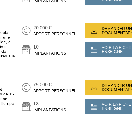
IMPLANTATIONS
20 000 €
DEMANDER UN
eule
DOCUMENTAT
APPORT PERSONNEL
ir une
ige, à
inte
10
VOIR LA FICHE
t de
ENSEIGNE
IMPLANTATIONS
res à la
75 000 €
DEMANDER UN
et
DOCUMENTAT
APPORT PERSONNEL
us de 15
onne
 Europe.
18
VOIR LA FICHE
ENSEIGNE
IMPLANTATIONS