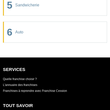
5
Sandwicherie
6
Auto
SERVICES
Quelle franchise choisir ?
L'annuaire des franchises
Franchises à reprendre avec Franchise Cession
TOUT SAVOIR