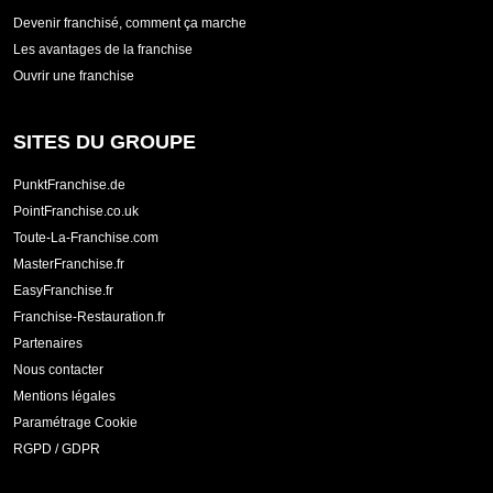
Devenir franchisé, comment ça marche
Les avantages de la franchise
Ouvrir une franchise
SITES DU GROUPE
PunktFranchise.de
PointFranchise.co.uk
Toute-La-Franchise.com
MasterFranchise.fr
EasyFranchise.fr
Franchise-Restauration.fr
Partenaires
Nous contacter
Mentions légales
Paramétrage Cookie
RGPD / GDPR