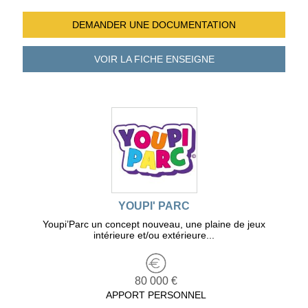
DEMANDER UNE
DOCUMENTATION
VOIR LA FICHE
ENSEIGNE
YOUPI' PARC
Youpi’Parc un concept nouveau, une plaine de jeux
intérieure et/ou extérieure...
80 000 €
APPORT PERSONNEL