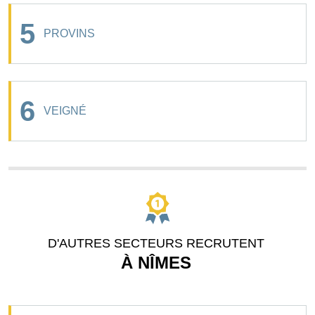
5
PROVINS
6
VEIGNÉ
D'AUTRES SECTEURS RECRUTENT
À NÎMES