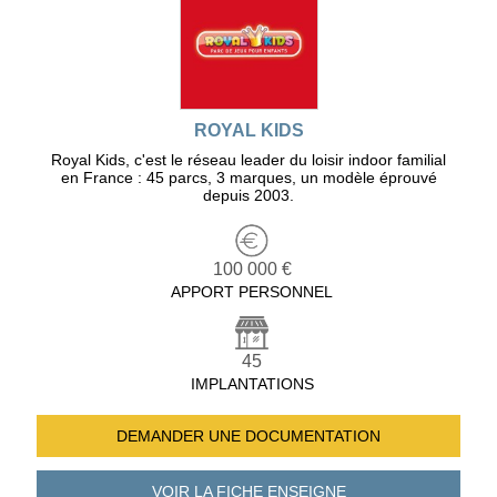
ROYAL KIDS
Royal Kids, c'est le réseau leader du loisir indoor familial
en France : 45 parcs, 3 marques, un modèle éprouvé
depuis 2003.
100 000 €
APPORT PERSONNEL
45
IMPLANTATIONS
DEMANDER UNE
DOCUMENTATION
VOIR LA FICHE
ENSEIGNE