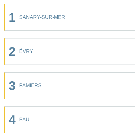
1
SANARY-SUR-MER
2
ÉVRY
3
PAMIERS
4
PAU