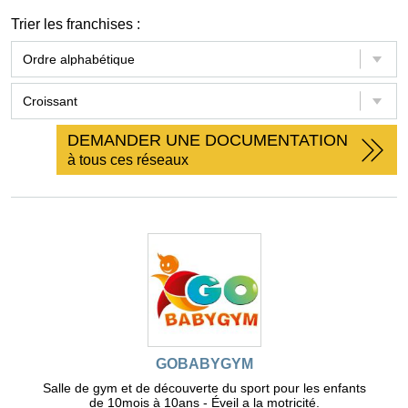
Trier les franchises :
DEMANDER UNE DOCUMENTATION
à tous ces réseaux
GOBABYGYM
Salle de gym et de découverte du sport pour les enfants
de 10mois à 10ans - Éveil a la motricité.