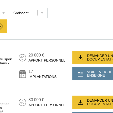
20 000 €
DEMANDER UN
du sport
DOCUMENTAT
APPORT PERSONNEL
0ans -
17
VOIR LA FICHE
ENSEIGNE
IMPLANTATIONS
80 000 €
DEMANDER UN
ept de
DOCUMENTAT
APPORT PERSONNEL
es
ité