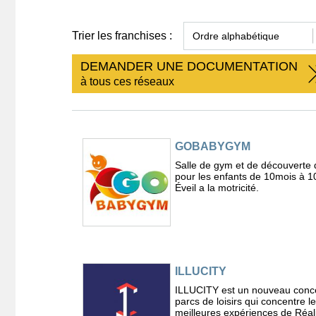
Trier les franchises :
DEMANDER UNE DOCUMENTATION
à tous ces réseaux
GOBABYGYM
Salle de gym et de découverte 
pour les enfants de 10mois à 1
Éveil a la motricité.
ILLUCITY
ILLUCITY est un nouveau conc
parcs de loisirs qui concentre l
meilleures expériences de Réal