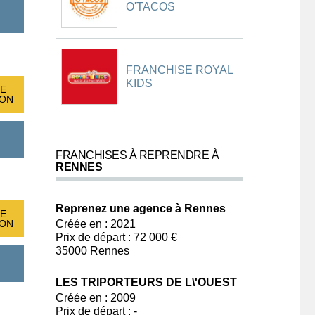
O'TACOS
FRANCHISE ROYAL
KIDS
E
ION
FRANCHISES À REPRENDRE À
RENNES
Reprenez une agence à Rennes
E
ION
Créée en : 2021
Prix de départ : 72 000 €
35000 Rennes
LES TRIPORTEURS DE L\'OUEST
Créée en : 2009
Prix de départ : -