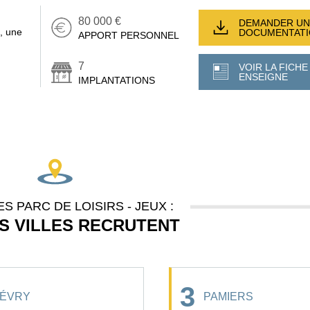
80 000 €
DEMANDER UN
, une
DOCUMENTAT
APPORT PERSONNEL
7
VOIR LA FICHE
ENSEIGNE
IMPLANTATIONS
S PARC DE LOISIRS - JEUX :
S VILLES RECRUTENT
3
ÉVRY
PAMIERS