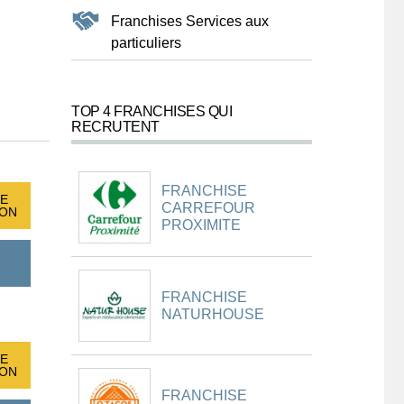
Franchises Services aux
particuliers
TOP 4 FRANCHISES QUI
RECRUTENT
FRANCHISE
E
CARREFOUR
ION
PROXIMITE
FRANCHISE
NATURHOUSE
E
ION
FRANCHISE