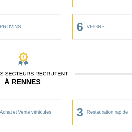
6
PROVINS
VEIGNÉ
ES SECTEURS RECRUTENT
À RENNES
3
Achat et Vente véhicules
Restauration rapide