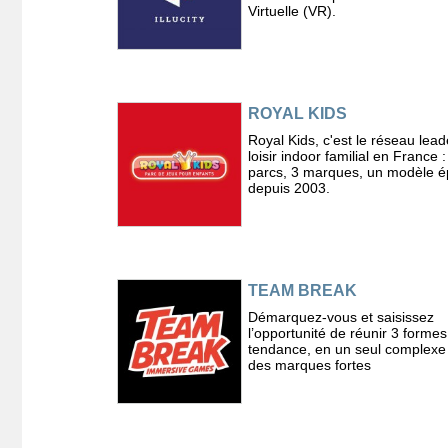
Virtuelle (VR).
ROYAL KIDS
Royal Kids, c'est le réseau lead
loisir indoor familial en France 
parcs, 3 marques, un modèle 
depuis 2003.
TEAM BREAK
Démarquez-vous et saisissez
l’opportunité de réunir 3 formes
tendance, en un seul complexe
des marques fortes