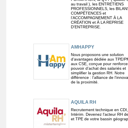
au travail ), les ENTRETIENS
PROFESSIONNELS, les BILAN
COMPÉTENCES et
l’ACCOMPAGNEMENT À LA
CRÉATION et À LA REPRISE
D'ENTREPRISE.
AMHAPPY
Nous proposons une solution
d’avantages dédiée aux TPE/P
aux CSE, conçue pour renforcer
pouvoir d’achat des salariés et
simplifier la gestion RH. Notre
différence : l’alliance de l’innova
de la proximité.
AQUILA RH
Recrutement technique en CDI
Intérim. Devenez l'acteur RH 
et TPE de votre bassin géogra