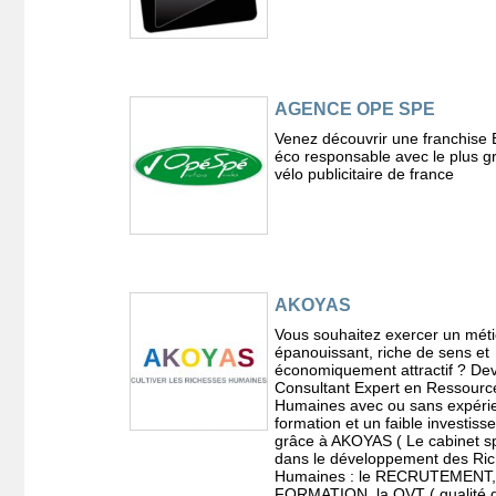
AGENCE OPE SPE
Venez découvrir une franchise 
éco responsable avec le plus g
vélo publicitaire de france
AKOYAS
Vous souhaitez exercer un méti
épanouissant, riche de sens et
économiquement attractif ? De
Consultant Expert en Ressourc
Humaines avec ou sans expérie
formation et un faible investis
grâce à AKOYAS ( Le cabinet sp
dans le développement des Ri
Humaines : le RECRUTEMENT,
FORMATION, la QVT ( qualité d