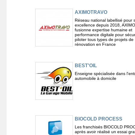
AXIMOTRAVO
Réseau national labellisé pour 
excellence depuis 2018, AXI
fusionne expertise humaine et
performance digitale pour sécur
piloter tous types de projets de
rénovation en France
BEST'OIL
Enseigne spécialisée dans l'ent
automobile à domicile
BIOCOLD PROCESS
Les franchisés BIOCOLD PRO
après avoir réalisé un essai grat