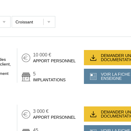
10 000 €
DEMANDER UN
des
DOCUMENTAT
APPORT PERSONNEL
client,
ement
5
VOIR LA FICHE
ENSEIGNE
IMPLANTATIONS
3 000 €
DEMANDER UN
DOCUMENTAT
APPORT PERSONNEL
45
VOIR LA FICHE