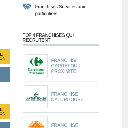
Franchises Services aux
particuliers
TOP 4 FRANCHISES QUI
RECRUTENT
E
ION
FRANCHISE
CARREFOUR
PROXIMITE
FRANCHISE
NATURHOUSE
E
ION
FRANCHISE