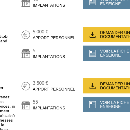
ENSEIGNE
IMPLANTATIONS
5 000 €
DEMANDER UN
BtoB
DOCUMENTAT
APPORT PERSONNEL
rand
5
VOIR LA FICHE
ENSEIGNE
IMPLANTATIONS
3 500 €
DEMANDER UN
er
DOCUMENTAT
APPORT PERSONNEL
venez
es
55
VOIR LA FICHE
nces, ni
ENSEIGNE
IMPLANTATIONS
sement
écialisé
chesses
 la
e vie