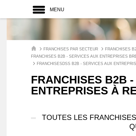
MENU
FRANCHISES PAR SECTEUR
FRANCHISES B2
FRANCHISES B2B - SERVICES AUX ENTREPRISES B
FRANCHISESDSS B2B - SERVICES AUX ENTREPRI
FRANCHISES B2B -
ENTREPRISES À R
TOUTES LES FRANCHISES
Q