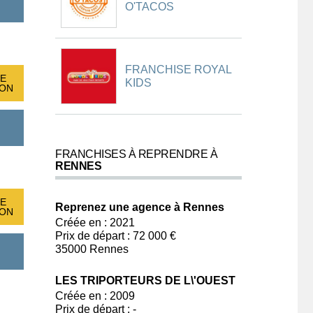
O'TACOS
FRANCHISE ROYAL
E
KIDS
ION
FRANCHISES À REPRENDRE À
RENNES
E
Reprenez une agence à Rennes
ION
Créée en : 2021
Prix de départ : 72 000 €
35000 Rennes
LES TRIPORTEURS DE L\'OUEST
Créée en : 2009
Prix de départ : -