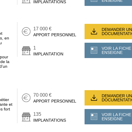
ENSEIGNE
IMPLANTATIONS
17 000 €
DEMANDER UN
et
DOCUMENTAT
APPORT PERSONNEL
s, en
u
1
VOIR LA FICHE
ENSEIGNE
IMPLANTATION
 pour
 de la
 d’un
70 000 €
DEMANDER UN
étier
DOCUMENTAT
APPORT PERSONNEL
ante et
s fort
135
VOIR LA FICHE
ENSEIGNE
IMPLANTATIONS