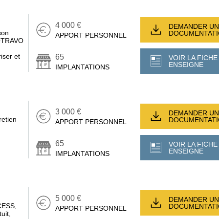
4 000 €
DEMANDER UN
son
DOCUMENTAT
APPORT PERSONNEL
MOTRAVO
iser et
65
VOIR LA FICHE
ENSEIGNE
IMPLANTATIONS
3 000 €
DEMANDER UN
retien
DOCUMENTAT
APPORT PERSONNEL
65
VOIR LA FICHE
ENSEIGNE
IMPLANTATIONS
5 000 €
DEMANDER UN
CESS,
DOCUMENTAT
APPORT PERSONNEL
uit,