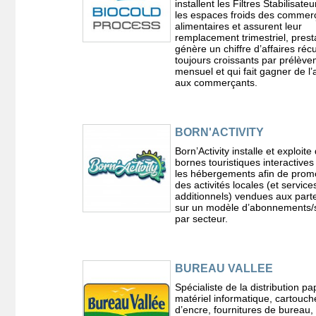
installent les Filtres Stabilisate
les espaces froids des commer
alimentaires et assurent leur
remplacement trimestriel, prest
génère un chiffre d’affaires réc
toujours croissants par prélèv
mensuel et qui fait gagner de l’
aux commerçants.
BORN'ACTIVITY
Born’Activity installe et exploite
bornes touristiques interactive
les hébergements afin de prom
des activités locales (et service
additionnels) vendues aux part
sur un modèle d’abonnements/
par secteur.
BUREAU VALLEE
Spécialiste de la distribution pa
matériel informatique, cartouch
d’encre, fournitures de bureau,