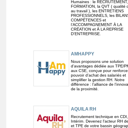
Humaines : le RECRUTEMENT,
FORMATION, la QVT ( qualité d
au travail ), les ENTRETIENS
PROFESSIONNELS, les BILAN
COMPÉTENCES et
l’ACCOMPAGNEMENT À LA
CRÉATION et À LA REPRISE
D'ENTREPRISE.
AMHAPPY
Nous proposons une solution
d’avantages dédiée aux TPE/P
aux CSE, conçue pour renforcer
pouvoir d’achat des salariés et
simplifier la gestion RH. Notre
différence : l’alliance de l’innova
de la proximité.
AQUILA RH
Recrutement technique en CDI
Intérim. Devenez l'acteur RH 
et TPE de votre bassin géogra