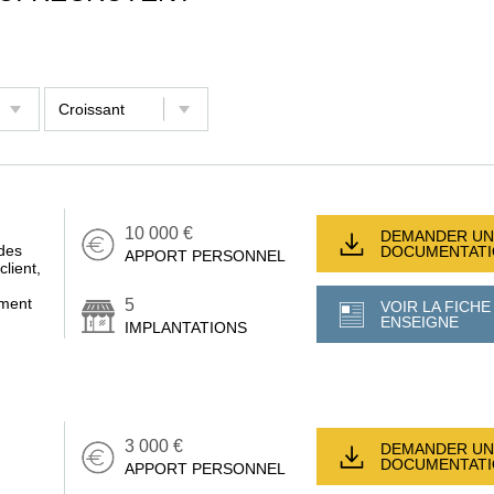
10 000 €
DEMANDER UN
des
DOCUMENTAT
APPORT PERSONNEL
client,
ement
5
VOIR LA FICHE
ENSEIGNE
IMPLANTATIONS
3 000 €
DEMANDER UN
DOCUMENTAT
APPORT PERSONNEL