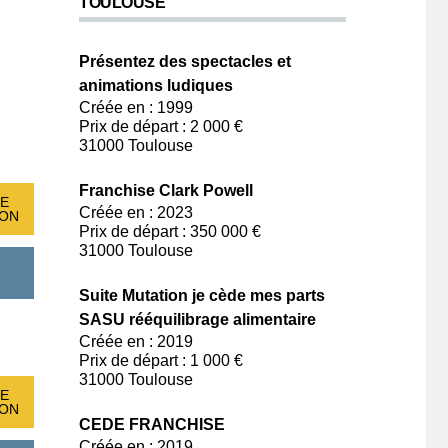
TOULOUSE
Présentez des spectacles et
animations ludiques
Créée en : 1999
Prix de départ : 2 000 €
31000 Toulouse
Franchise Clark Powell
E
Créée en : 2023
ION
Prix de départ : 350 000 €
31000 Toulouse
Suite Mutation je cède mes parts
SASU rééquilibrage alimentaire
Créée en : 2019
Prix de départ : 1 000 €
31000 Toulouse
E
ION
CEDE FRANCHISE
Créée en : 2019