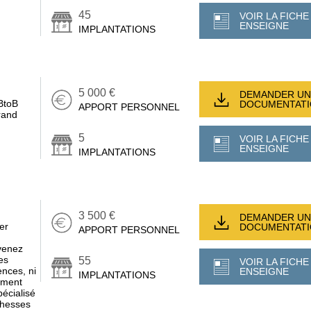
45
VOIR LA FICHE
ENSEIGNE
IMPLANTATIONS
5 000 €
DEMANDER UN
BtoB
DOCUMENTAT
APPORT PERSONNEL
rand
5
VOIR LA FICHE
ENSEIGNE
IMPLANTATIONS
3 500 €
DEMANDER UN
er
DOCUMENTAT
APPORT PERSONNEL
venez
es
55
VOIR LA FICHE
nces, ni
ENSEIGNE
IMPLANTATIONS
sement
écialisé
chesses