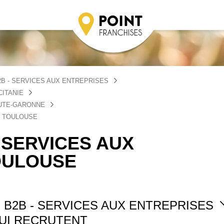
B - SERVICES AUX ENTREPRISES
CITANIE
AUTE-GARONNE
S TOULOUSE
 SERVICES AUX
OULOUSE
 B2B - SERVICES AUX ENTREPRISES
UI RECRUTENT