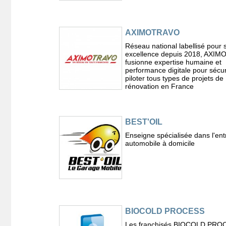
AXIMOTRAVO
Réseau national labellisé pour 
excellence depuis 2018, AXI
fusionne expertise humaine et
performance digitale pour sécur
piloter tous types de projets de
rénovation en France
BEST'OIL
Enseigne spécialisée dans l'ent
automobile à domicile
BIOCOLD PROCESS
Les franchisés BIOCOLD PRO