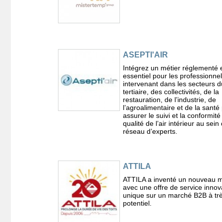
ASEPTI'AIR
Intégrez un métier réglementé 
essentiel pour les professionnel
intervenant dans les secteurs d
tertiaire, des collectivités, de la
restauration, de l’industrie, de
l’agroalimentaire et de la santé
assurer le suivi et la conformité
qualité de l’air intérieur au sein
réseau d’experts.
ATTILA
ATTILA a inventé un nouveau m
avec une offre de service innov
unique sur un marché B2B à trè
potentiel.