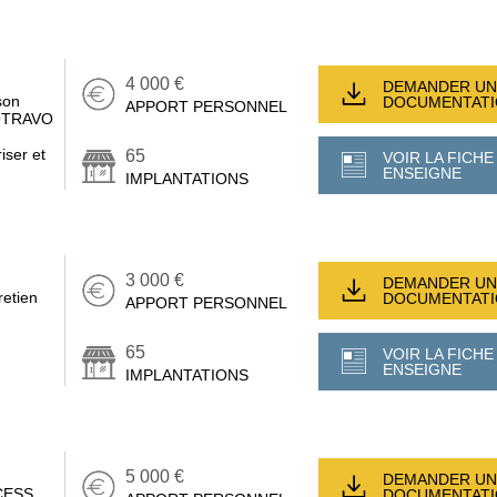
4 000 €
DEMANDER UN
son
DOCUMENTAT
APPORT PERSONNEL
MOTRAVO
iser et
65
VOIR LA FICHE
ENSEIGNE
IMPLANTATIONS
3 000 €
DEMANDER UN
retien
DOCUMENTAT
APPORT PERSONNEL
65
VOIR LA FICHE
ENSEIGNE
IMPLANTATIONS
5 000 €
DEMANDER UN
CESS,
DOCUMENTAT