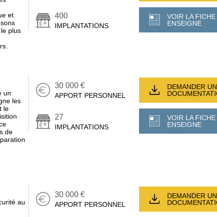
ue et
400
VOIR LA FICHE
osons
ENSEIGNE
IMPLANTATIONS
le plus
rs.
30 000 €
DEMANDER UN
e un
DOCUMENTAT
APPORT PERSONNEL
gne les
 le
sition
27
VOIR LA FICHE
ce
ENSEIGNE
IMPLANTATIONS
s de
éparation
30 000 €
DEMANDER UN
curité au
DOCUMENTAT
APPORT PERSONNEL