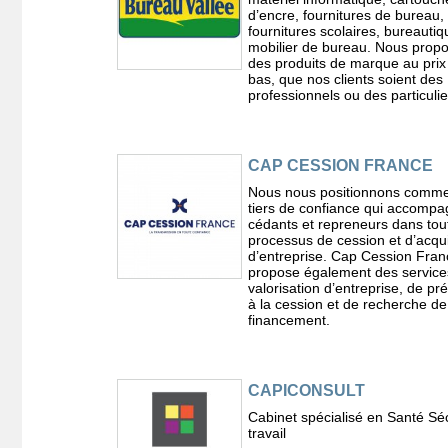
d’encre, fournitures de bureau,
fournitures scolaires, bureautiq
mobilier de bureau. Nous prop
des produits de marque au prix 
bas, que nos clients soient des
professionnels ou des particulie
CAP CESSION FRANCE
Nous nous positionnons comm
tiers de confiance qui accompa
cédants et repreneurs dans tout
processus de cession et d’acqui
d’entreprise. Cap Cession Fran
propose également des service
valorisation d’entreprise, de pr
à la cession et de recherche de
financement.
CAPICONSULT
Cabinet spécialisé en Santé Sé
travail