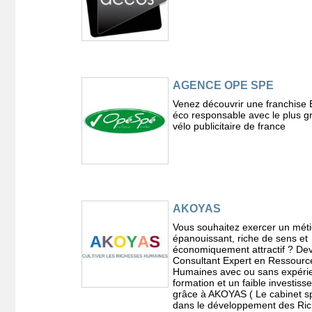
AGENCE OPE SPE
Venez découvrir une franchise 
éco responsable avec le plus g
vélo publicitaire de france
AKOYAS
Vous souhaitez exercer un méti
épanouissant, riche de sens et
économiquement attractif ? De
Consultant Expert en Ressourc
Humaines avec ou sans expérie
formation et un faible investis
grâce à AKOYAS ( Le cabinet sp
dans le développement des Ri