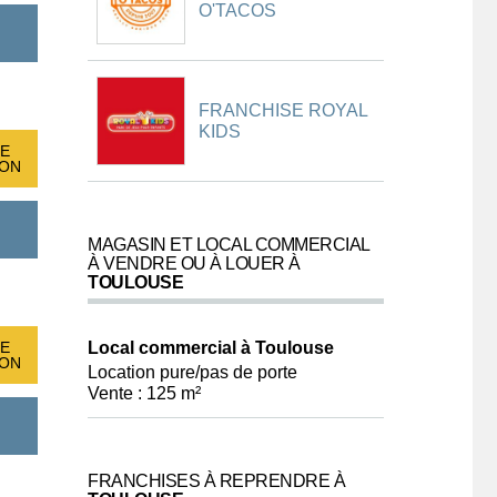
O'TACOS
FRANCHISE ROYAL
KIDS
E
ION
MAGASIN ET LOCAL COMMERCIAL
À VENDRE OU À LOUER À
TOULOUSE
E
Local commercial à Toulouse
ION
Location pure/pas de porte
Vente : 125 m²
FRANCHISES À REPRENDRE À