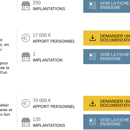
250
VOIR LA FICHE
ENSEIGNE
IMPLANTATIONS
17 000 €
DEMANDER UN
et
DOCUMENTAT
APPORT PERSONNEL
s, en
u
1
VOIR LA FICHE
ENSEIGNE
IMPLANTATION
 pour
 de la
 d’un
70 000 €
DEMANDER UN
étier
DOCUMENTAT
APPORT PERSONNEL
ante et
s fort
135
VOIR LA FICHE
ENSEIGNE
IMPLANTATIONS