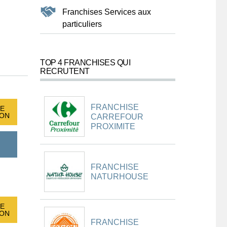
Franchises Services aux
particuliers
TOP 4 FRANCHISES QUI
RECRUTENT
FRANCHISE
E
ION
CARREFOUR
PROXIMITE
FRANCHISE
NATURHOUSE
E
ION
FRANCHISE