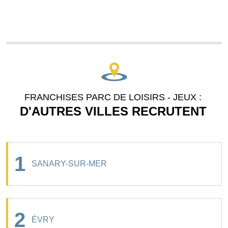
FRANCHISES PARC DE LOISIRS - JEUX :
D'AUTRES VILLES RECRUTENT
1
SANARY-SUR-MER
2
ÉVRY