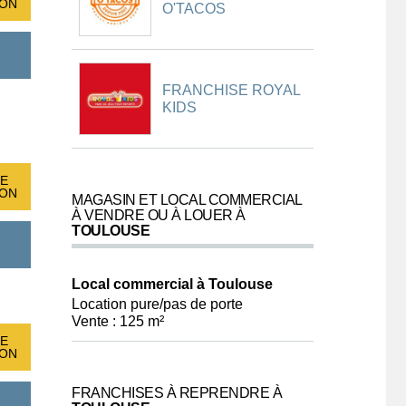
ION
O'TACOS
FRANCHISE ROYAL
KIDS
E
ION
MAGASIN ET LOCAL COMMERCIAL
À VENDRE OU À LOUER À
TOULOUSE
Local commercial à Toulouse
Location pure/pas de porte
Vente : 125 m²
E
ION
FRANCHISES À REPRENDRE À