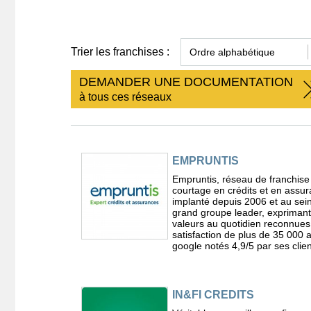
Trier les franchises :
DEMANDER UNE DOCUMENTATION
à tous ces réseaux
EMPRUNTIS
Empruntis, réseau de franchise
courtage en crédits et en assu
implanté depuis 2006 et au sei
grand groupe leader, expriman
valeurs au quotidien reconnues
satisfaction de plus de 35 000 a
google notés 4,9/5 par ses clien
IN&FI CREDITS