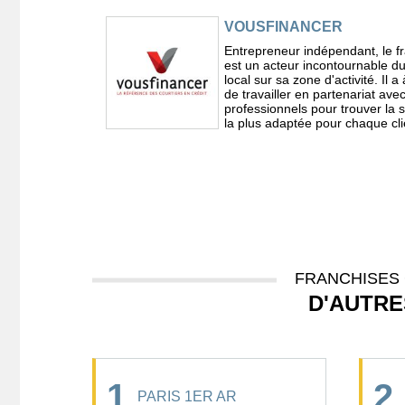
VOUSFINANCER
Entrepreneur indépendant, le f
est un acteur incontournable du
local sur sa zone d'activité. Il 
de travailler en partenariat ave
professionnels pour trouver la s
la plus adaptée pour chaque cli
FRANCHISES 
D'AUTRE
1
2
PARIS 1ER AR