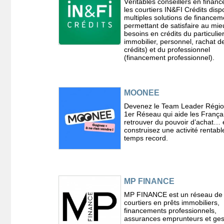
Véritables conseillers en finan
les courtiers IN&FI Crédits dis
multiples solutions de financem
permettant de satisfaire au mie
besoins en crédits du particulier
immobilier, personnel, rachat d
crédits) et du professionnel
(financement professionnel).
MOONEE
Devenez le Team Leader Régio
1er Réseau qui aide les França
retrouver du pouvoir d’achat… 
construisez une activité rentab
temps record.
MP FINANCE
MP FINANCE est un réseau de
courtiers en prêts immobiliers,
financements professionnels,
assurances emprunteurs et ges