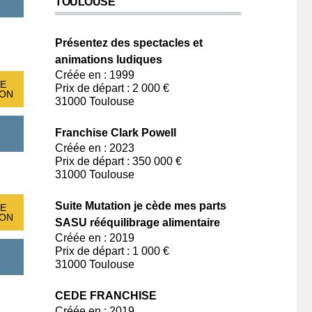
TOULOUSE
Présentez des spectacles et
animations ludiques
Créée en : 1999
E
Prix de départ : 2 000 €
ION
31000 Toulouse
Franchise Clark Powell
Créée en : 2023
Prix de départ : 350 000 €
31000 Toulouse
Suite Mutation je cède mes parts
E
ION
SASU rééquilibrage alimentaire
Créée en : 2019
Prix de départ : 1 000 €
31000 Toulouse
CEDE FRANCHISE
Créée en : 2019