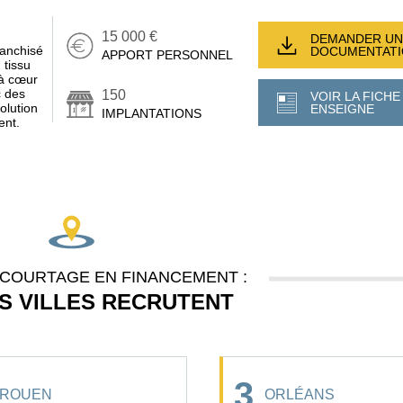
15 000 €
DEMANDER UN
ranchisé
DOCUMENTAT
APPORT PERSONNEL
 tissu
a à cœur
c des
150
VOIR LA FICHE
olution
ENSEIGNE
IMPLANTATIONS
ent.
COURTAGE EN FINANCEMENT :
S VILLES RECRUTENT
3
ROUEN
ORLÉANS