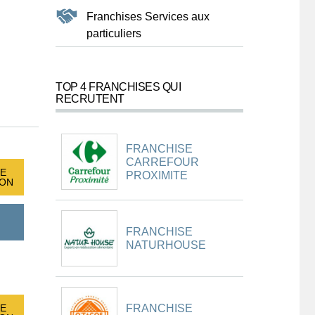
Franchises Services aux
particuliers
TOP 4 FRANCHISES QUI
RECRUTENT
FRANCHISE
CARREFOUR
E
PROXIMITE
ION
FRANCHISE
NATURHOUSE
FRANCHISE
E