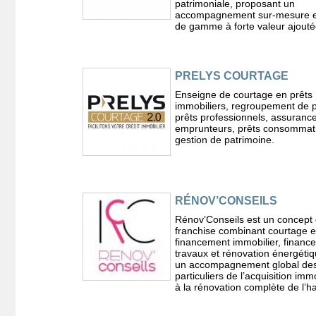
patrimoniale, proposant un
accompagnement sur-mesure e
de gamme à forte valeur ajouté
PRELYS COURTAGE
Enseigne de courtage en prêts
immobiliers, regroupement de p
prêts professionnels, assuranc
emprunteurs, prêts consommati
gestion de patrimoine.
RÉNOV’CONSEILS
Rénov’Conseils est un concept
franchise combinant courtage 
financement immobilier, financ
travaux et rénovation énergéti
un accompagnement global de
particuliers de l’acquisition imm
à la rénovation complète de l’ha