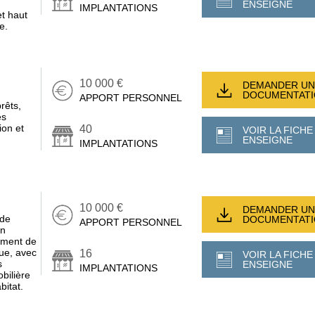
ENSEIGNE
IMPLANTATIONS
t haut
e.
10 000 €
DEMANDER UN
DOCUMENTAT
APPORT PERSONNEL
rêts,
es
on et
40
VOIR LA FICHE
ENSEIGNE
IMPLANTATIONS
10 000 €
DEMANDER UN
 de
DOCUMENTAT
APPORT PERSONNEL
en
ement de
que, avec
16
VOIR LA FICHE
s
ENSEIGNE
IMPLANTATIONS
obilière
bitat.