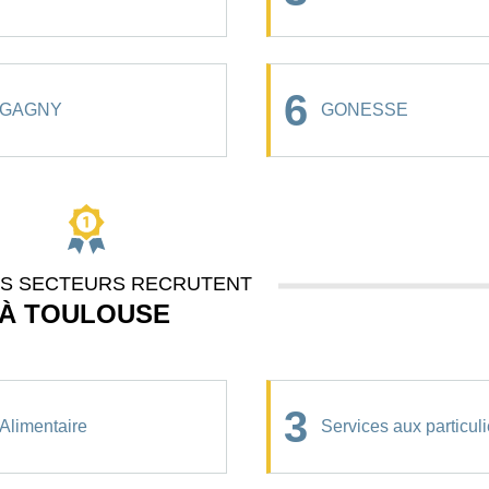
6
GAGNY
GONESSE
ES SECTEURS RECRUTENT
À TOULOUSE
3
Alimentaire
Services aux particuli