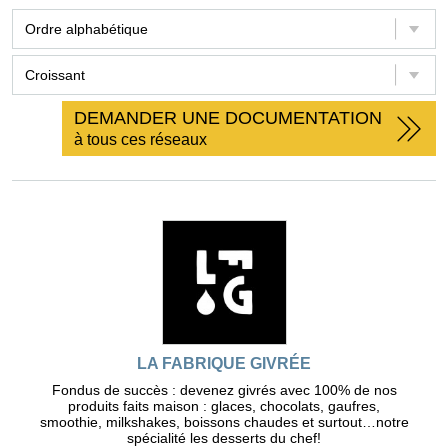
DEMANDER UNE DOCUMENTATION
à tous ces réseaux
LA FABRIQUE GIVRÉE
Fondus de succès : devenez givrés avec 100% de nos
produits faits maison : glaces, chocolats, gaufres,
smoothie, milkshakes, boissons chaudes et surtout…notre
spécialité les desserts du chef!