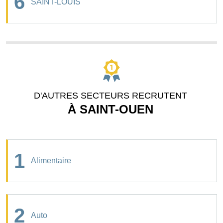
6
SAINT-LOUIS
D'AUTRES SECTEURS RECRUTENT
À SAINT-OUEN
1
Alimentaire
2
Auto