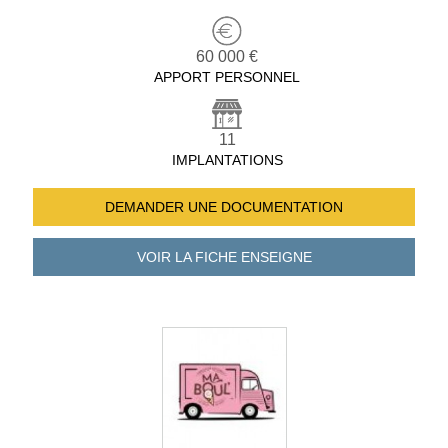
60 000 €
APPORT PERSONNEL
11
IMPLANTATIONS
DEMANDER UNE
DOCUMENTATION
VOIR LA FICHE
ENSEIGNE