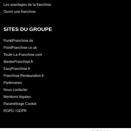
Les avantages de la franchise
Ouvrir une franchise
SITES DU GROUPE
PunktFranchise.de
PointFranchise.co.uk
Toute-La-Franchise.com
MasterFranchise.fr
EasyFranchise.fr
Franchise-Restauration.fr
Partenaires
Nous contacter
Mentions légales
Paramétrage Cookie
RGPD / GDPR