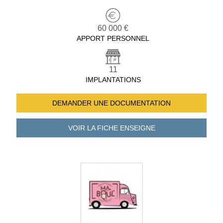
60 000 €
APPORT PERSONNEL
11
IMPLANTATIONS
DEMANDER UNE
DOCUMENTATION
VOIR LA FICHE
ENSEIGNE