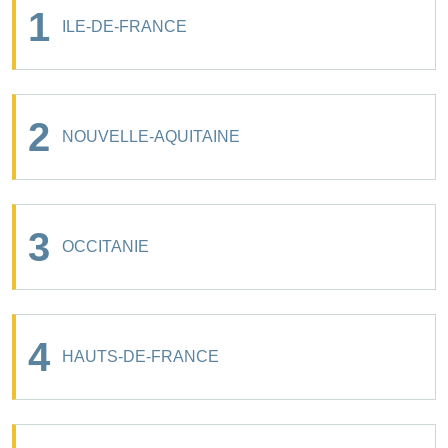
1
ILE-DE-FRANCE
2
NOUVELLE-AQUITAINE
3
OCCITANIE
4
HAUTS-DE-FRANCE