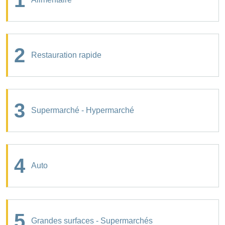
1
2
Restauration rapide
3
Supermarché - Hypermarché
4
Auto
5
Grandes surfaces - Supermarchés