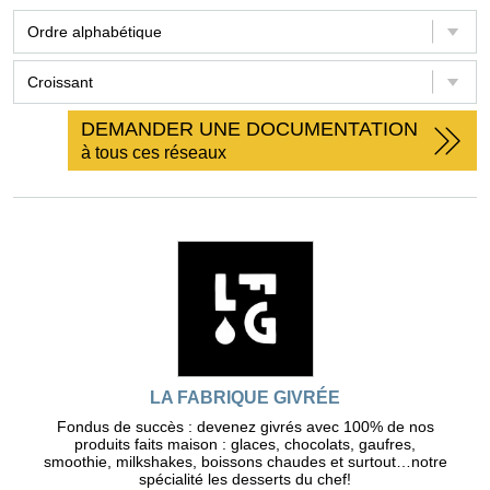
DEMANDER UNE DOCUMENTATION
à tous ces réseaux
LA FABRIQUE GIVRÉE
Fondus de succès : devenez givrés avec 100% de nos
produits faits maison : glaces, chocolats, gaufres,
smoothie, milkshakes, boissons chaudes et surtout…notre
spécialité les desserts du chef!