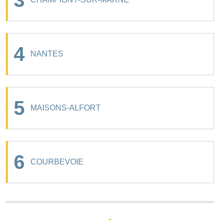
3
4
NANTES
5
MAISONS-ALFORT
6
COURBEVOIE