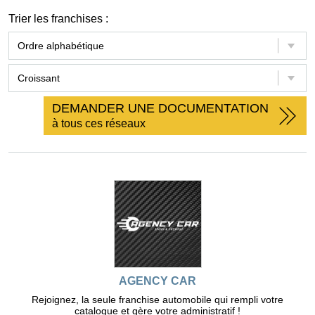
Trier les franchises :
DEMANDER UNE DOCUMENTATION
à tous ces réseaux
AGENCY CAR
Rejoignez, la seule franchise automobile qui rempli votre
catalogue et gère votre administratif !