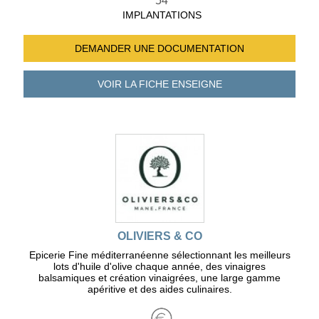
54
IMPLANTATIONS
DEMANDER UNE
DOCUMENTATION
VOIR LA FICHE
ENSEIGNE
OLIVIERS & CO
Epicerie Fine méditerranéenne sélectionnant les meilleurs
lots d'huile d'olive chaque année, des vinaigres
balsamiques et création vinaigrées, une large gamme
apéritive et des aides culinaires.