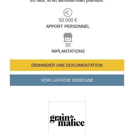
En neuf, et en seconde-main premium.
50 000 €
APPORT PERSONNEL
30
IMPLANTATIONS
DEMANDER UNE
DOCUMENTATION
VOIR LA FICHE
ENSEIGNE