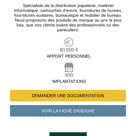
Spécialiste de la distribution papeterie, matériel
informatique, cartouches d’encre, fournitures de bureau,
fournitures scolaires, bureautique et mobilier de bureau.
Nous proposons des produits de marque au prix le plus
bas, que nos clients soient des professionnels ou des
particuliers.
90 000 €
APPORT PERSONNEL
400
IMPLANTATIONS
DEMANDER UNE
DOCUMENTATION
VOIR LA FICHE
ENSEIGNE