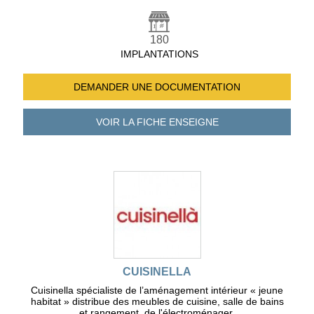
180
IMPLANTATIONS
DEMANDER UNE
DOCUMENTATION
VOIR LA FICHE
ENSEIGNE
CUISINELLA
Cuisinella spécialiste de l’aménagement intérieur « jeune
habitat » distribue des meubles de cuisine, salle de bains
et rangement, de l'électroménager.