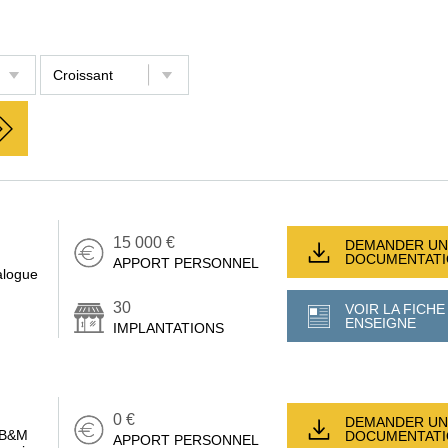
15 000 €
DEMANDER UN
DOCUMENTAT
APPORT PERSONNEL
alogue
30
VOIR LA FICHE
ENSEIGNE
IMPLANTATIONS
0 €
DEMANDER UN
e B&M
DOCUMENTAT
APPORT PERSONNEL