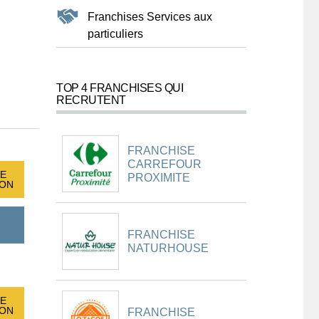
Franchises Services aux
particuliers
TOP 4 FRANCHISES QUI
RECRUTENT
FRANCHISE
CARREFOUR
E
PROXIMITE
ION
FRANCHISE
NATURHOUSE
E
ION
FRANCHISE