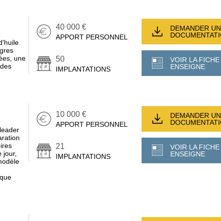
40 000 €
DEMANDER UN
DOCUMENTAT
APPORT PERSONNEL
d'huile
igres
rées, une
50
VOIR LA FICHE
ides
ENSEIGNE
IMPLANTATIONS
10 000 €
DEMANDER UN
DOCUMENTAT
APPORT PERSONNEL
leader
aration
ires
21
VOIR LA FICHE
 jour,
ENSEIGNE
IMPLANTATIONS
modèle
 que