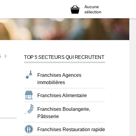
Aucune
sélection
S
TOP 5 SECTEURS QUI RECRUTENT
Franchises Agences
immobilières
Franchises Alimentaire
Franchises Boulangerie,
Pâtisserie
Franchises Restauration rapide