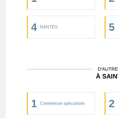
4
5
NANTES
D'AUTR
À SAIN
1
2
Commerces spécialisés