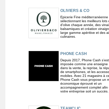
OLIVIERS & CO
Epicerie Fine méditerranéenne
sélectionnant les meilleurs lots 
d'olive chaque année, des vina
balsamiques et création vinaig
large gamme apéritive et des a
culinaires.
PHONE CASH
Depuis 2017, Phone Cash s’est
imposée comme une enseigne 
dans la vente, la reprise, la rép
de smartphones, et les accesso
mobiles. Avec 21 magasins à ce
Phone Cash vous propose un 
économique éprouvé et un
accompagnement complet afin
votre entreprise soit un succès.
TEAMCLIC