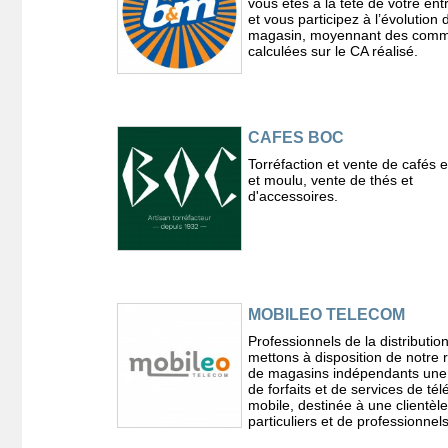
vous êtes à la tête de votre ent
et vous participez à l’évolution 
magasin, moyennant des comm
calculées sur le CA réalisé.
CAFES BOC
Torréfaction et vente de cafés 
et moulu, vente de thés et
d'accessoires.
MOBILEO TELECOM
Professionnels de la distributio
mettons à disposition de notre
de magasins indépendants un
de forfaits et de services de té
mobile, destinée à une clientèl
particuliers et de professionnels