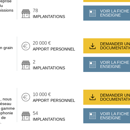
reprise
du
issions
78
VOIR LA FICHE
ENSEIGNE
IMPLANTATIONS
20 000 €
DEMANDER UN
en grain
DOCUMENTAT
APPORT PERSONNEL
2
VOIR LA FICHE
ENSEIGNE
IMPLANTATIONS
10 000 €
DEMANDER UN
n, nous
DOCUMENTAT
APPORT PERSONNEL
 réseau
e gamme
léphonie
54
VOIR LA FICHE
e de
ENSEIGNE
IMPLANTATIONS
.