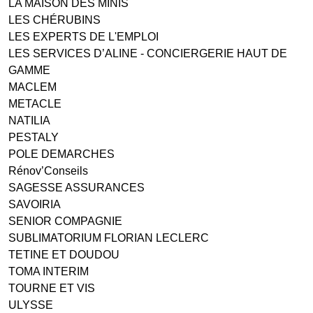
LA MAISON DES MINIS
LES CHÉRUBINS
LES EXPERTS DE L'EMPLOI
LES SERVICES D’ALINE - CONCIERGERIE HAUT DE
GAMME
MACLEM
METACLE
NATILIA
PESTALY
POLE DEMARCHES
Rénov’Conseils
SAGESSE ASSURANCES
SAVOIRIA
SENIOR COMPAGNIE
SUBLIMATORIUM FLORIAN LECLERC
TETINE ET DOUDOU
TOMA INTERIM
TOURNE ET VIS
ULYSSE