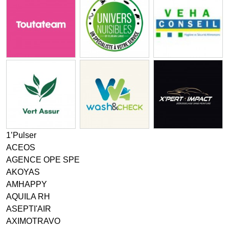
1’Pulser
ACEOS
AGENCE OPE SPE
AKOYAS
AMHAPPY
AQUILA RH
ASEPTI'AIR
AXIMOTRAVO