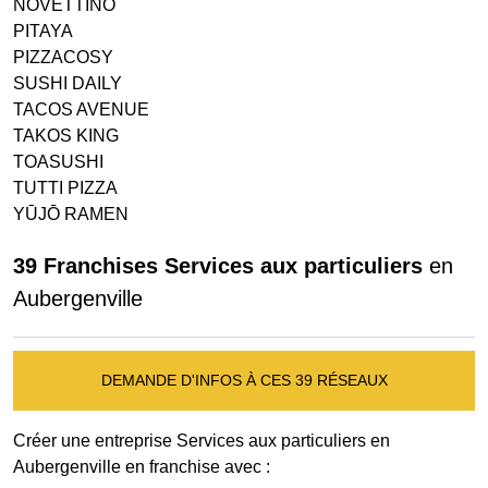
NOVETTINO
PITAYA
PIZZACOSY
SUSHI DAILY
TACOS AVENUE
TAKOS KING
TOASUSHI
TUTTI PIZZA
YŪJŌ RAMEN
39 Franchises Services aux particuliers
en
Aubergenville
DEMANDE D'INFOS À CES 39 RÉSEAUX
Créer une entreprise Services aux particuliers en
Aubergenville en franchise avec :