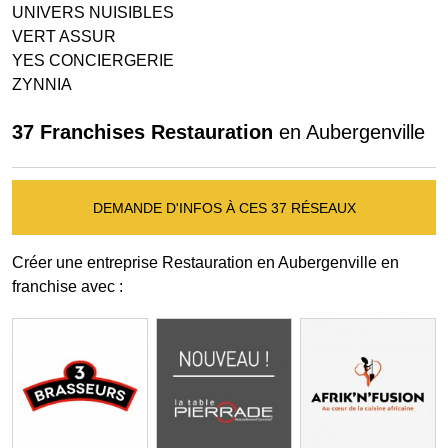
UNIVERS NUISIBLES
VERT ASSUR
YES CONCIERGERIE
ZYNNIA
37 Franchises Restauration
en Aubergenville
DEMANDE D'INFOS À CES 37 RÉSEAUX
Créer une entreprise Restauration en Aubergenville en
franchise avec :