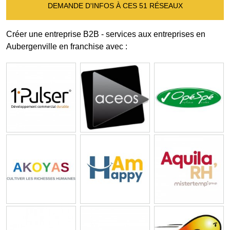
DEMANDE D'INFOS À CES 51 RÉSEAUX
Créer une entreprise B2B - services aux entreprises en
Aubergenville en franchise avec :