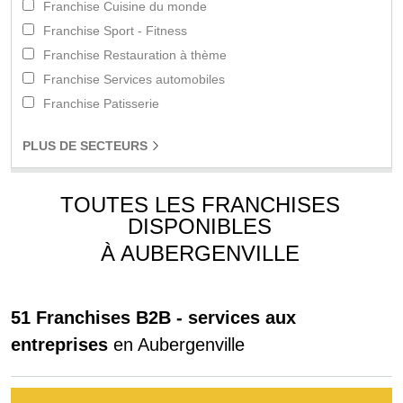
Franchise Cuisine du monde
Franchise Sport - Fitness
Franchise Restauration à thème
Franchise Services automobiles
Franchise Patisserie
PLUS
DE SECTEURS
TOUTES LES FRANCHISES
DISPONIBLES
À AUBERGENVILLE
51 Franchises B2B - services aux
entreprises
en Aubergenville