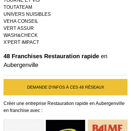
TOURNE ET VIS
TOUTATEAM
UNIVERS NUISIBLES
VEHA CONSEIL
VERT ASSUR
WASH&CHECK
X'PERT IMPACT
48 Franchises Restauration rapide
en
Aubergenville
DEMANDE D'INFOS À CES 48 RÉSEAUX
Créer une entreprise Restauration rapide en Aubergenville
en franchise avec :