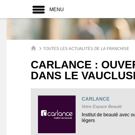
MENU
TOUTES LES ACTUALITÉS DE LA FRANCHISE
CARLANCE : OUVE
DANS LE VAUCLUS
CARLANCE
Votre Espace Beauté
Institut de beauté avec o
légers