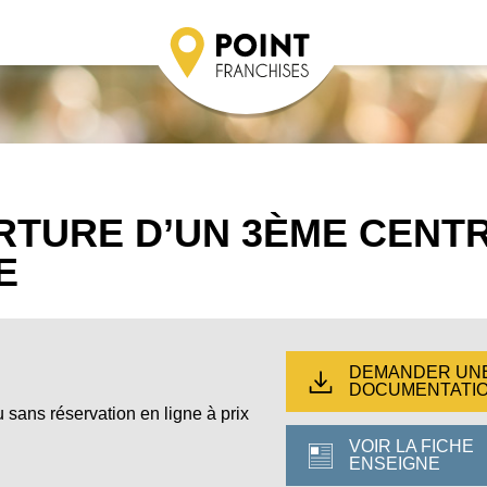
RTURE D’UN 3ÈME CENT
E
DEMANDER UN
DOCUMENTATI
u sans réservation en ligne à prix
VOIR LA FICHE
ENSEIGNE