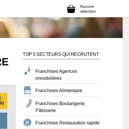
Aucune
sélection
TOP 5 SECTEURS QUI RECRUTENT
RE
Franchises Agences
immobilières
Franchises Alimentaire
E
ON
Franchises Boulangerie,
Pâtisserie
Franchises Restauration rapide