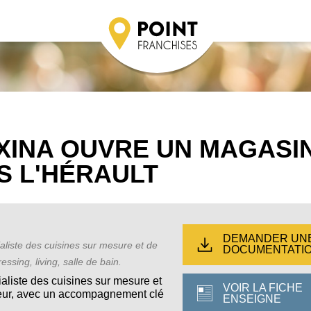
IXINA OUVRE UN MAGASI
S L'HÉRAULT
DEMANDER UN
ialiste des cuisines sur mesure et de
DOCUMENTATI
ssing, living, salle de bain.
ialiste des cuisines sur mesure et
VOIR LA FICHE
eur, avec un accompagnement clé
ENSEIGNE