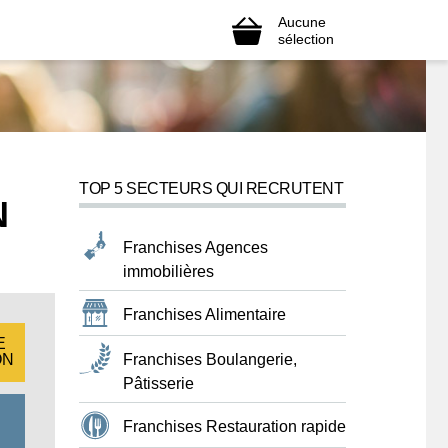
Aucune
sélection
TOP 5 SECTEURS QUI RECRUTENT
N
Franchises Agences
immobilières
Franchises Alimentaire
E
Franchises Boulangerie,
ON
Pâtisserie
Franchises Restauration rapide