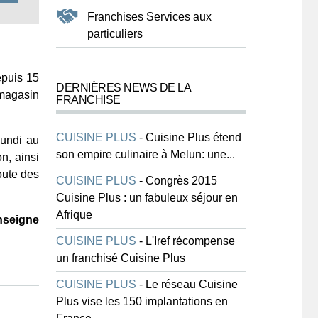
Franchises Services aux
particuliers
epuis 15
DERNIÈRES NEWS DE LA
 magasin
FRANCHISE
CUISINE PLUS
-
Cuisine Plus étend
lundi au
son empire culinaire à Melun: une...
n, ainsi
oute des
CUISINE PLUS
-
Congrès 2015
Cuisine Plus : un fabuleux séjour en
Afrique
enseigne
CUISINE PLUS
-
L'Iref récompense
un franchisé Cuisine Plus
CUISINE PLUS
-
Le réseau Cuisine
Plus vise les 150 implantations en