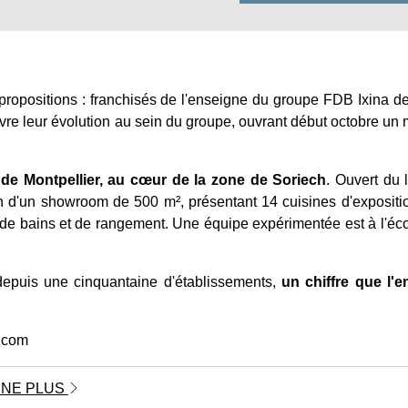
 propositions : franchisés de l'enseigne du groupe FDB Ixina d
vre leur évolution au sein du groupe, ouvrant début octobre un
 de Montpellier, au cœur de la zone de Soriech
. Ouvert du 
n d'un showroom de 500 m², présentant 14 cuisines d'expositio
e bains et de rangement. Une équipe expérimentée est à l'éc
depuis une cinquantaine d'établissements,
un chiffre que l'
e.com
SINE PLUS