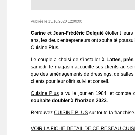
Publiée le
15/10/2020 12:00:00
Carine et Jean-Frédéric Delquié
étoffent leurs
ans, les deux entrepreneurs ont souhaité poursui
Cuisine Plus.
Le couple a choisi de s'installer
à Lattes, près
samedi, le magasin accueille ses clients au sei
que des aménagements de dressings, de salles d
clients pour leur offrir suivi et conseil.
Cuisine Plus
a vu le jour en 1984, et compte 
souhaite doubler à l'horizon 2023.
Retrouvez
CUISINE PLUS
sur toute-la-franchis
VOIR LA FICHE DETAIL DE CE RESEAU CUI