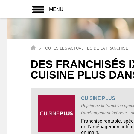
MENU
TOUTES LES ACTUALITÉS DE LA FRANCHISE
DES FRANCHISÉS 
CUISINE PLUS DAN
CUISINE PLUS
Rejoignez la franchise spéc
l’aménagement intérieur : dre
Franchise rentable, spéc
de l’aménagement intéri
en main.