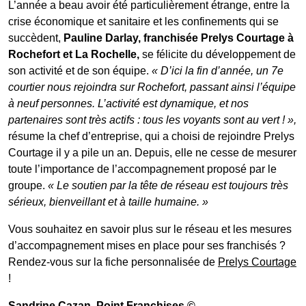
L’année a beau avoir été particulièrement étrange, entre la
crise économique et sanitaire et les confinements qui se
succèdent,
Pauline Darlay, franchisée Prelys Courtage à
Rochefort et La Rochelle,
se félicite du développement de
son activité et de son équipe.
« D’ici la fin d’année, un 7e
courtier nous rejoindra sur Rochefort, passant ainsi l’équipe
à neuf personnes. L’activité est dynamique, et nos
partenaires sont très actifs : tous les voyants sont au vert ! »,
résume la chef d’entreprise, qui a choisi de rejoindre Prelys
Courtage il y a pile un an. Depuis, elle ne cesse de mesurer
toute l’importance de l’accompagnement proposé par le
groupe.
« Le soutien par la tête de réseau est toujours très
sérieux, bienveillant et à taille humaine. »
Vous souhaitez en savoir plus sur le réseau et les mesures
d’accompagnement mises en place pour ses franchisés ?
Rendez-vous sur la fiche personnalisée de
Prelys Courtage
!
Sandrine Cazan
, Point Franchises ©