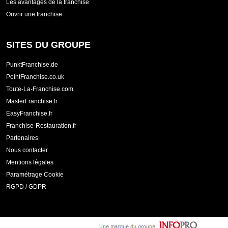
Les avantages de la franchise
Ouvrir une franchise
SITES DU GROUPE
PunktFranchise.de
PointFranchise.co.uk
Toute-La-Franchise.com
MasterFranchise.fr
EasyFranchise.fr
Franchise-Restauration.fr
Partenaires
Nous contacter
Mentions légales
Paramétrage Cookie
RGPD / GDPR