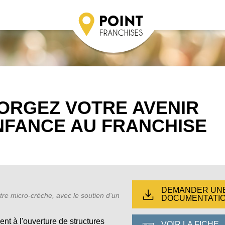
FORGEZ VOTRE AVENIR
ENFANCE AU FRANCHISE
DEMANDER UN
re micro-crèche, avec le soutien d'un
DOCUMENTATI
 à l'ouverture de structures
VOIR LA FICHE