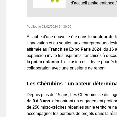
d'accueil petite enfance 
Publiée le
28/02/2024 14:30:00
À l'aube d'une nouvelle ère dans
le secteur de l
l'innovation et du soutien aux entrepreneurs dés
affirmée au
Franchise Expo Paris 2024
, du 16 
expansion invite les aspirants franchisés à décou
la petite enfance
. L'occasion est idéale pour éc
collaboration avec une enseigne de renom.
Les Chérubins : un acteur déterminan
Depuis plus de 15 ans, Les Chérubins se distingu
de 0 à 3 ans
, démontrant un engagement profon
de 250 micro-crèches réparties sur le territoire n
accompagner les porteurs de projets dans la réali