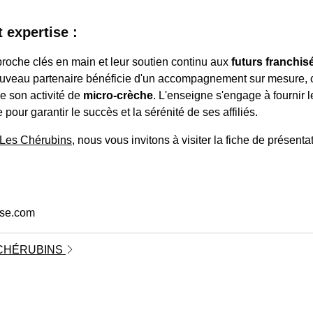
expertise :
oche clés en main et leur soutien continu aux
futurs franchis
ouveau partenaire bénéficie d'un accompagnement sur mesure,
e son activité de
micro-crèche
. L'enseigne s'engage à fournir l
pour garantir le succès et la sérénité de ses affiliés.
Les Chérubins
, nous vous invitons à visiter la fiche de présenta
ise.com
S CHÉRUBINS