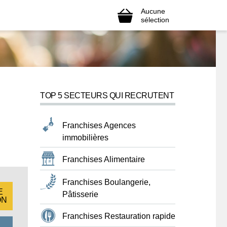
Aucune
sélection
TOP 5 SECTEURS QUI RECRUTENT
Franchises Agences
immobilières
Franchises Alimentaire
Franchises Boulangerie,
E
Pâtisserie
ON
Franchises Restauration rapide