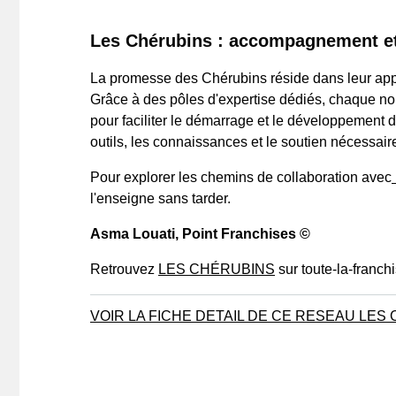
Les Chérubins : accompagnement et 
La promesse des Chérubins réside dans leur appr
Grâce à des pôles d'expertise dédiés, chaque n
pour faciliter le démarrage et le développement d
outils, les connaissances et le soutien nécessaire 
Pour explorer les chemins de collaboration avec
l'enseigne sans tarder.
Asma Louati
, Point Franchises ©
Retrouvez
LES CHÉRUBINS
sur toute-la-franch
VOIR LA FICHE DETAIL DE CE RESEAU LE