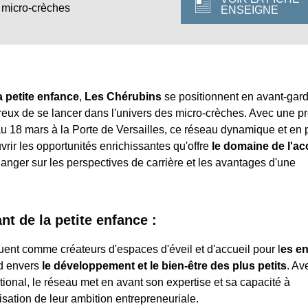
/ micro-crèches
ENSEIGNE
a petite enfance
,
Les Chérubins
se positionnent en avant-gar
ireux de se lancer dans l'univers des micro-crèches. Avec une 
au 18 mars à la Porte de Versailles, ce réseau dynamique et en 
vrir les opportunités enrichissantes qu'offre
le domaine de l'ac
hanger sur les perspectives de carrière et les avantages d'une
t de la petite enfance :
ent comme créateurs d'espaces d'éveil et d'accueil pour l
es en
d envers
le développement et le bien-être des plus petits
. Av
ational, le réseau met en avant son expertise et sa capacité à
sation de leur ambition entrepreneuriale.