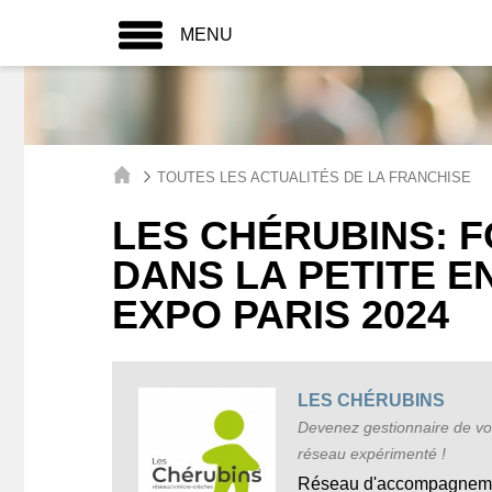
MENU
TOUTES LES ACTUALITÉS DE LA FRANCHISE
LES CHÉRUBINS: 
DANS LA PETITE 
EXPO PARIS 2024
LES CHÉRUBINS
Devenez gestionnaire de vot
réseau expérimenté !
Réseau d'accompagnement