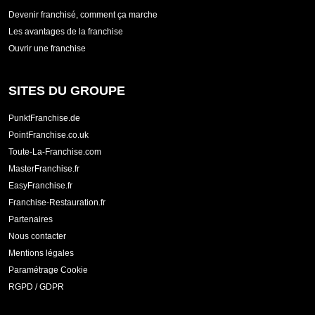
Devenir franchisé, comment ça marche
Les avantages de la franchise
Ouvrir une franchise
SITES DU GROUPE
PunktFranchise.de
PointFranchise.co.uk
Toute-La-Franchise.com
MasterFranchise.fr
EasyFranchise.fr
Franchise-Restauration.fr
Partenaires
Nous contacter
Mentions légales
Paramétrage Cookie
RGPD / GDPR