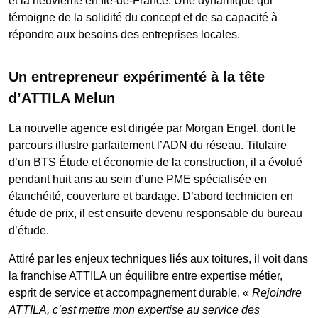
et la neuvième en Île-de-France. Une dynamique qui
témoigne de la solidité du concept et de sa capacité à
répondre aux besoins des entreprises locales.
Un entrepreneur expérimenté à la tête
d’ATTILA Melun
La nouvelle agence est dirigée par Morgan Engel, dont le
parcours illustre parfaitement l’ADN du réseau. Titulaire
d’un BTS Étude et économie de la construction, il a évolué
pendant huit ans au sein d’une PME spécialisée en
étanchéité, couverture et bardage. D’abord technicien en
étude de prix, il est ensuite devenu responsable du bureau
d’étude.
Attiré par les enjeux techniques liés aux toitures, il voit dans
la franchise ATTILA un équilibre entre expertise métier,
esprit de service et accompagnement durable. «
Rejoindre
ATTILA, c’est mettre mon expertise au service des