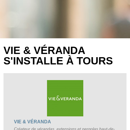
VIE & VÉRANDA
S'INSTALLE À TOURS
VIE & VÉRANDA
Créateur de vérandas, extensions et pergolas haut-de-