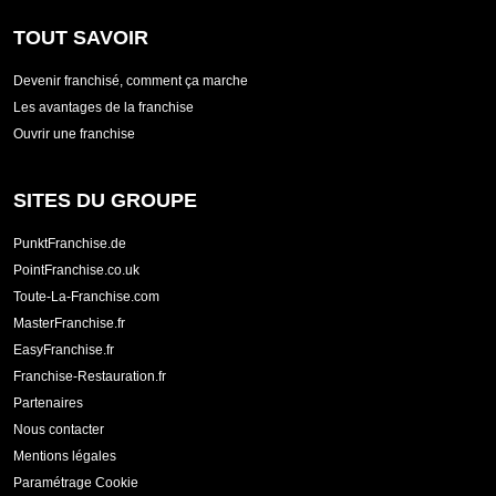
TOUT SAVOIR
Devenir franchisé, comment ça marche
Les avantages de la franchise
Ouvrir une franchise
SITES DU GROUPE
PunktFranchise.de
PointFranchise.co.uk
Toute-La-Franchise.com
MasterFranchise.fr
EasyFranchise.fr
Franchise-Restauration.fr
Partenaires
Nous contacter
Mentions légales
Paramétrage Cookie