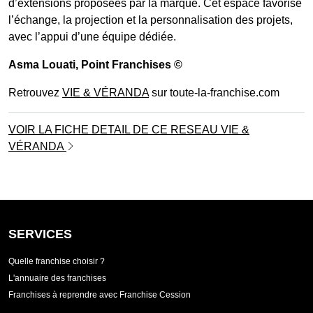
d’extensions proposées par la marque. Cet espace favorise
l’échange, la projection et la personnalisation des projets,
avec l’appui d’une équipe dédiée.
Asma Louati
, Point Franchises ©
Retrouvez
VIE & VÉRANDA
sur toute-la-franchise.com
VOIR LA FICHE DETAIL DE CE RESEAU VIE &
VÉRANDA
SERVICES
Quelle franchise choisir ?
L'annuaire des franchises
Franchises à reprendre avec Franchise Cession