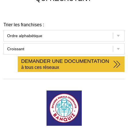
Trier les franchises :
DEMANDER UNE DOCUMENTATION
à tous ces réseaux