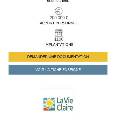
orienté client.
200 000 €
APPORT PERSONNEL
1100
IMPLANTATIONS
DEMANDER UNE
DOCUMENTATION
VOIR LA FICHE
ENSEIGNE